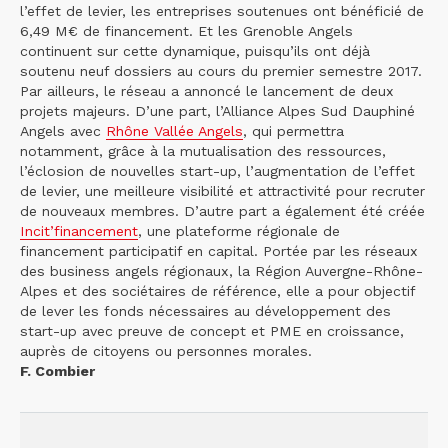
l’effet de levier, les entreprises soutenues ont bénéficié de
6,49 M€ de financement. Et les Grenoble Angels
continuent sur cette dynamique, puisqu’ils ont déjà
soutenu neuf dossiers au cours du premier semestre 2017.
Par ailleurs, le réseau a annoncé le lancement de deux
projets majeurs. D’une part, l’Alliance Alpes Sud Dauphiné
Angels avec
Rhône Vallée Angels
, qui permettra
notamment, grâce à la mutualisation des ressources,
l’éclosion de nouvelles start-up, l’augmentation de l’effet
de levier, une meilleure visibilité et attractivité pour recruter
de nouveaux membres. D’autre part a également été créée
Incit’financement
, une plateforme régionale de
financement participatif en capital. Portée par les réseaux
des business angels régionaux, la Région Auvergne-Rhône-
Alpes et des sociétaires de référence, elle a pour objectif
de lever les fonds nécessaires au développement des
start-up avec preuve de concept et PME en croissance,
auprès de citoyens ou personnes morales.
F. Combier