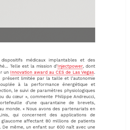
dispositifs médicaux implantables et des
hé… Telle est la mission d’
Injectpower
, dont
ar un
Innovation award au CES de Las Vegas
.
à présent limitée par la taille et l’autonomie
 couplée à la performance énergétique et
ection, le suivi de paramètres physiologiques
 ou du cœur », commente Philippe Andreucci,
rtefeuille d’une quarantaine de brevets,
 au monde. « Nous avons des partenariats en
Unis, qui concernent des applications de
e glaucome affectant 80 millions de patients
té. De même, un enfant sur 600 naît avec une