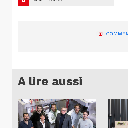
INJECTPOWER
COMMEN
A lire aussi