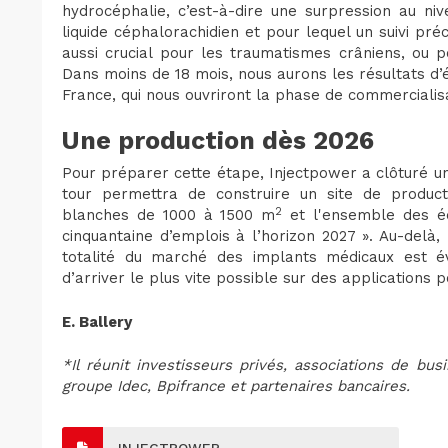
hydrocéphalie, c’est-à-dire une surpression au ni
liquide céphalorachidien et pour lequel un suivi pré
aussi crucial pour les traumatismes crâniens, ou p
Dans moins de 18 mois, nous aurons les résultats d’
France, qui nous ouvriront la phase de commercialisa
Une production dès 2026
Pour préparer cette étape, Injectpower a clôturé 
tour permettra de construire un site de product
2
blanches de 1000 à 1500 m
et l'ensemble des éq
cinquantaine d’emplois à l’horizon 2027 ». Au-delà
totalité du marché des implants médicaux est 
d’arriver le plus vite possible sur des applications 
E. Ballery
*Il réunit investisseurs privés, associations de bus
groupe Idec, Bpifrance et partenaires bancaires.