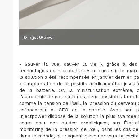
© InjectPower
« Sauver la vue, sauver la vie », grâce à des 
technologies de microbatteries uniques sur le marc
la solution a été récompensée en janvier dernier p
« L’implantation de dispositifs médicaux était jusqu’
de la batterie. Or, la miniaturisation extrême,
l’autonomie de nos batteries, rend possibles la dét
comme la tension de l’œil, la pression du cerveau
cofondateur et CEO de la société. Avec son po
Injectpower dispose de la solution la plus avancée
cours pour des études précliniques, aux États-
monitoring de la pression de l’œil, dans les cas d
dans le monde, qui risquent d’évoluer vers la céci