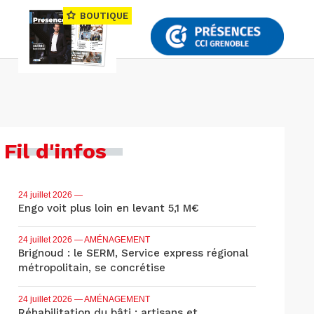
BOUTIQUE
Fil d'infos
24 juillet 2026
—
Engo voit plus loin en levant 5,1 M€
24 juillet 2026
— AMÉNAGEMENT
Brignoud : le SERM, Service express régional
métropolitain, se concrétise
24 juillet 2026
— AMÉNAGEMENT
Réhabilitation du bâti : artisans et