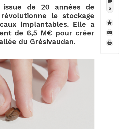
, issue de 20 années de
0
révolutionne le stockage
icaux implantables. Elle a
ent de 6,5 M€ pour créer
vallée du Grésivaudan.