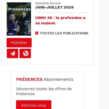
DERNIÈRE ÉDITION
JUIN-JUILLET 2026
UMIH 38 : la profession a
sa maison
TOUTES LES PUBLICATIONS
Feuilleter
PRÉSENCES
Abonnements
Découvrez toutes les offres de
Présences
Abonnez-vous