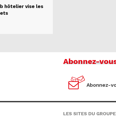
b hôtelier vise les
ets
Abonnez-vou
Abonnez-vo
LES SITES DU GROUPE