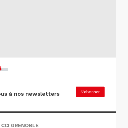
s
S'abonner
us à nos newsletters
 CCI GRENOBLE