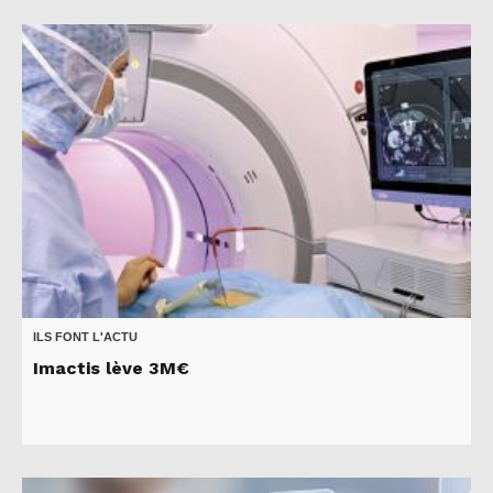
ILS FONT L'ACTU
Imactis lève 3M€