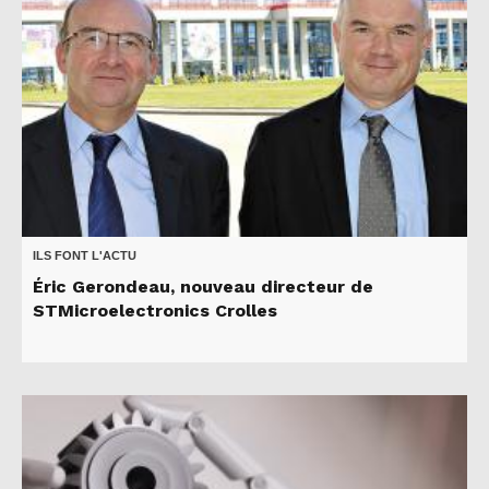
ILS FONT L'ACTU
Éric Gerondeau, nouveau directeur de
STMicroelectronics Crolles