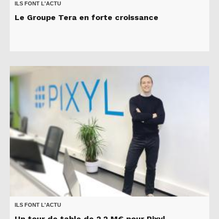
ILS FONT L'ACTU
Le Groupe Tera en forte croissance
ILS FONT L'ACTU
Un tour de table de 2,2 M€ pour Pixyl