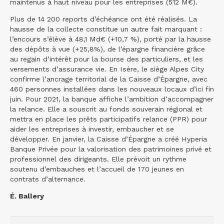
maintenus à haut niveau pour les entreprises (512 M€).
Plus de 14 200 reports d’échéance ont été réalisés. La
hausse de la collecte constitue un autre fait marquant :
l’encours s’élève à 48,1 Md€ (+10,7 %), porté par la hausse
des dépôts à vue (+25,8%), de l’épargne financière grâce
au regain d’intérêt pour la bourse des particuliers, et les
versements d’assurance vie. En Isère, le siège Alpes City
confirme l’ancrage territorial de la Caisse d’Épargne, avec
460 personnes installées dans les nouveaux locaux d’ici fin
juin. Pour 2021, la banque affiche l’ambition d’accompagner
la relance. Elle a souscrit au fonds souverain régional et
mettra en place les prêts participatifs relance (PPR) pour
aider les entreprises à investir, embaucher et se
développer. En janvier, la Caisse d’Épargne a créé Hyperia
Banque Privée pour la valorisation des patrimoines privé et
professionnel des dirigeants. Elle prévoit un rythme
soutenu d’embauches et l’accueil de 170 jeunes en
contrats d’alternance.
É. Ballery