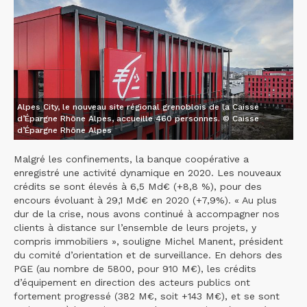
Alpes City, le nouveau site régional grenoblois de la Caisse
d’Épargne Rhône Alpes, accueille 460 personnes. © Caisse
d’Épargne Rhône Alpes
Malgré les confinements, la banque coopérative a
enregistré une activité dynamique en 2020. Les nouveaux
crédits se sont élevés à 6,5 Md€ (+8,8 %), pour des
encours évoluant à 29,1 Md€ en 2020 (+7,9%). « Au plus
dur de la crise, nous avons continué à accompagner nos
clients à distance sur l’ensemble de leurs projets, y
compris immobiliers », souligne Michel Manent, président
du comité d’orientation et de surveillance. En dehors des
PGE (au nombre de 5800, pour 910 M€), les crédits
d’équipement en direction des acteurs publics ont
fortement progressé (382 M€, soit +143 M€), et se sont