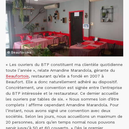
© Beaufortois
« Les ouvriers du BTP constituent ma clientèle quotidienne
toute l’année », relate Amandine Marandola, gérante du
Beaufortois
, restaurant qu’elle a fondé en 2007 à
Beaufort. Elle a donc naturellement adhéré au dispositif.
Concrètement, une convention est signée entre l’entreprise
du BTP intéressée et le restaurateur. Ce dernier accueille
les ouvriers par tables de six. « Nous sommes loin d’être
complets ! affirme cependant Amandine Marandola. Pour
l’instant, nous avons signé une convention avec deux
sociétés. Selon les jours, nous accueillons un maximum de
20 personnes, alors qu’en temps normal nous pouvons
servir jusqu’à 50 et 60 couverts. » Dès le premier