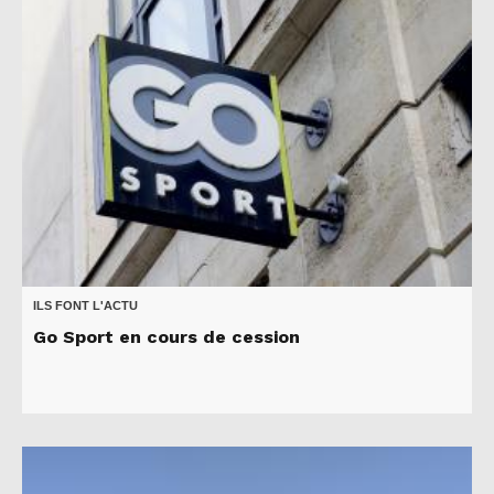
ILS FONT L'ACTU
Go Sport en cours de cession