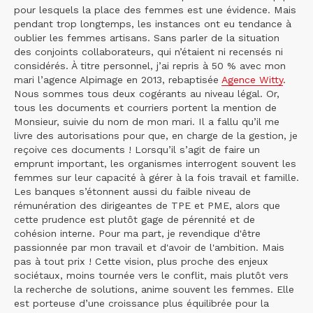
pour lesquels la place des femmes est une évidence. Mais
pendant trop longtemps, les instances ont eu tendance à
oublier les femmes artisans. Sans parler de la situation
des conjoints collaborateurs, qui n’étaient ni recensés ni
considérés. À titre personnel, j’ai repris à 50 % avec mon
mari l’agence Alpimage en 2013, rebaptisée
Agence Witty
.
Nous sommes tous deux cogérants au niveau légal. Or,
tous les documents et courriers portent la mention de
Monsieur, suivie du nom de mon mari. Il a fallu qu’il me
livre des autorisations pour que, en charge de la gestion, je
reçoive ces documents ! Lorsqu’il s’agit de faire un
emprunt important, les organismes interrogent souvent les
femmes sur leur capacité à gérer à la fois travail et famille.
Les banques s’étonnent aussi du faible niveau de
rémunération des dirigeantes de TPE et PME, alors que
cette prudence est plutôt gage de pérennité et de
cohésion interne. Pour ma part, je revendique d'être
passionnée par mon travail et d'avoir de l'ambition. Mais
pas à tout prix ! Cette vision, plus proche des enjeux
sociétaux, moins tournée vers le conflit, mais plutôt vers
la recherche de solutions, anime souvent les femmes. Elle
est porteuse d’une croissance plus équilibrée pour la