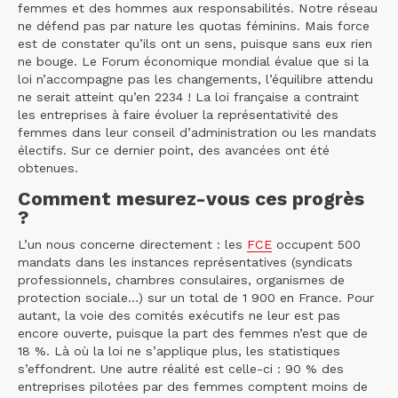
femmes et des hommes aux responsabilités. Notre réseau
ne défend pas par nature les quotas féminins. Mais force
est de constater qu’ils ont un sens, puisque sans eux rien
ne bouge. Le Forum économique mondial évalue que si la
loi n’accompagne pas les changements, l’équilibre attendu
ne serait atteint qu’en 2234 ! La loi française a contraint
les entreprises à faire évoluer la représentativité des
femmes dans leur conseil d’administration ou les mandats
électifs. Sur ce dernier point, des avancées ont été
obtenues.
Comment mesurez-vous ces progrès
?
L’un nous concerne directement : les
FCE
occupent 500
mandats dans les instances représentatives (syndicats
professionnels, chambres consulaires, organismes de
protection sociale…) sur un total de 1 900 en France. Pour
autant, la voie des comités exécutifs ne leur est pas
encore ouverte, puisque la part des femmes n’est que de
18 %. Là où la loi ne s’applique plus, les statistiques
s’effondrent. Une autre réalité est celle-ci : 90 % des
entreprises pilotées par des femmes comptent moins de