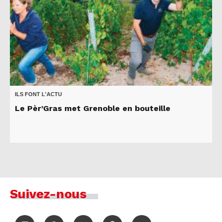
ILS FONT L'ACTU
Le Pèr’Gras met Grenoble en bouteille
Suivez-nous