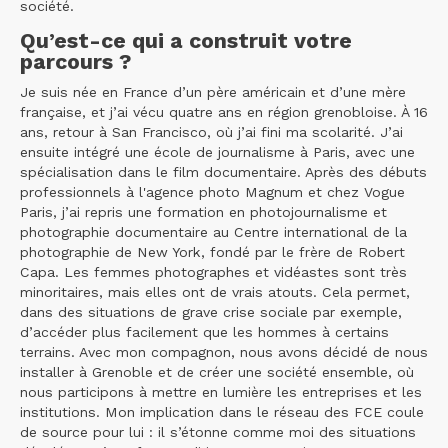
société.
Qu’est-ce qui a construit votre
parcours ?
Je suis née en France d’un père américain et d’une mère
française, et j’ai vécu quatre ans en région grenobloise. À 16
ans, retour à San Francisco, où j’ai fini ma scolarité. J’ai
ensuite intégré une école de journalisme à Paris, avec une
spécialisation dans le film documentaire. Après des débuts
professionnels à l'agence photo Magnum et chez Vogue
Paris, j’ai repris une formation en photojournalisme et
photographie documentaire au Centre international de la
photographie de New York, fondé par le frère de Robert
Capa. Les femmes photographes et vidéastes sont très
minoritaires, mais elles ont de vrais atouts. Cela permet,
dans des situations de grave crise sociale par exemple,
d’accéder plus facilement que les hommes à certains
terrains. Avec mon compagnon, nous avons décidé de nous
installer à Grenoble et de créer une société ensemble, où
nous participons à mettre en lumière les entreprises et les
institutions. Mon implication dans le réseau des FCE coule
de source pour lui : il s’étonne comme moi des situations