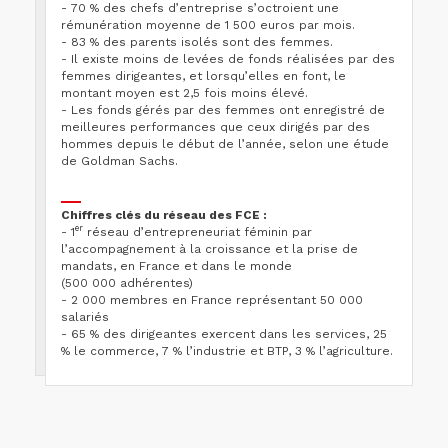
- 70 % des chefs d’entreprise s’octroient une
rémunération moyenne de 1 500 euros par mois.
- 83 % des parents isolés sont des femmes.
- Il existe moins de levées de fonds réalisées par des
femmes dirigeantes, et lorsqu’elles en font, le
montant moyen est 2,5 fois moins élevé.
- Les fonds gérés par des femmes ont enregistré de
meilleures performances que ceux dirigés par des
hommes depuis le début de l’année, selon une étude
de Goldman Sachs.
Chiffres clés du réseau des FCE :
er
- 1
réseau d’entrepreneuriat féminin par
l’accompagnement à la croissance et la prise de
mandats, en France et dans le monde
(500 000 adhérentes)
- 2 000 membres en France représentant 50 000
salariés
- 65 % des dirigeantes exercent dans les services, 25
% le commerce, 7 % l’industrie et BTP, 3 % l’agriculture.