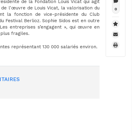
ésidente de la Fondation Louis Vicat qui agit
 de l'œuvre de Louis Vicat, la valorisation du
0
nt la fonction de vice-présidente du Club
 Festival Berlioz. Sophie Sidos est en outre
Les entreprises s’engagent », qui œuvre en
plus fragiles.
tes représentant 130 000 salariés environ.
TAIRES