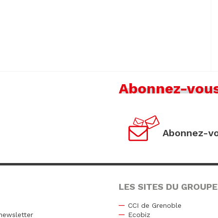
Abonnez-vou
Abonnez-vo
LES SITES DU GROUPE
CCI de Grenoble
newsletter
Ecobiz