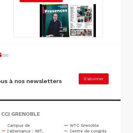
s
S'abonner
us à nos newsletters
 CCI GRENOBLE
Campus de
WTC Grenoble
l'alternance : IMT,
Centre de congrès