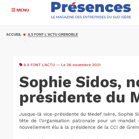
MENU
Aller
au
ACCUEIL
ILS FONT L'ACTU GRENOBLE
contenu
principal
ILS FONT L'ACTU
— Le 26 novembre 2021
Sophie Sidos, n
présidente du 
Jusque-là vice-présidente du Medef Isère, Sophie Si
tête de l’organisation patronale pour un mandat d
nouvellement élu à la présidence de la CCI de Gren