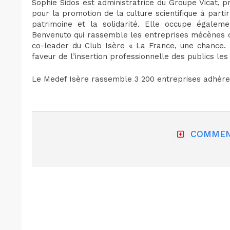
Sophie Sidos est administratrice du Groupe Vicat, pr
pour la promotion de la culture scientifique à partir
patrimoine et la solidarité. Elle occupe égaleme
Benvenuto qui rassemble les entreprises mécènes du
co-leader du Club Isère « La France, une chance. 
faveur de l’insertion professionnelle des publics les 
Le Medef Isère rassemble 3 200 entreprises adhéren
COMMEN