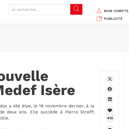
MON COMPTE
PUBLICITÉ
ouvelle
Medef Isère
dos a été élue, le 18 novembre dernier, à la
e deux ans. Elle succède à Pierre Streiff,
oble.
415