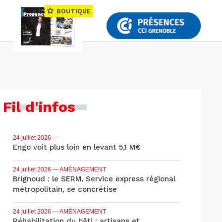
BOUTIQUE
Fil d'infos
24 juillet 2026
—
Engo voit plus loin en levant 5,1 M€
24 juillet 2026
— AMÉNAGEMENT
Brignoud : le SERM, Service express régional
métropolitain, se concrétise
24 juillet 2026
— AMÉNAGEMENT
Réhabilitation du bâti : artisans et