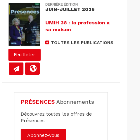
DERNIÈRE ÉDITION
JUIN-JUILLET 2026
UMIH 38 : la profession a
sa maison
TOUTES LES PUBLICATIONS
Feuilleter
PRÉSENCES
Abonnements
Découvrez toutes les offres de
Présences
Abonnez-vous