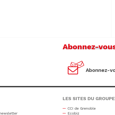
Abonnez-vou
Abonnez-vo
LES SITES DU GROUPE
CCI de Grenoble
newsletter
Ecobiz