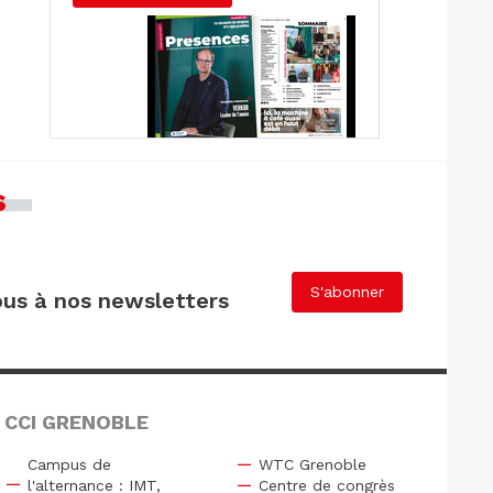
s
S'abonner
us à nos newsletters
 CCI GRENOBLE
Campus de
WTC Grenoble
l'alternance : IMT,
Centre de congrès