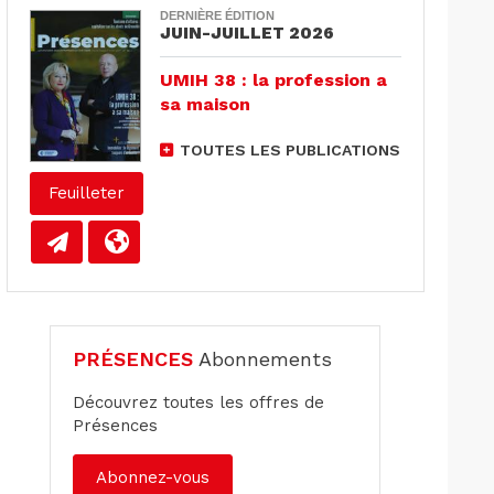
DERNIÈRE ÉDITION
JUIN-JUILLET 2026
UMIH 38 : la profession a
sa maison
TOUTES LES PUBLICATIONS
Feuilleter
PRÉSENCES
Abonnements
Découvrez toutes les offres de
Présences
Abonnez-vous