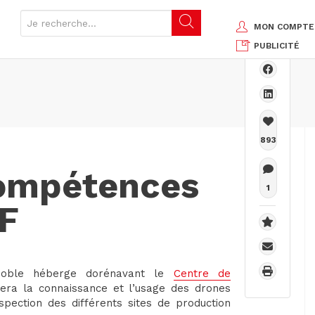
MON COMPTE
PUBLICITÉ
893
compétences
1
F
ble héberge dorénavant le
Centre de
era la connaissance et l’usage des drones
nspection des différents sites de production