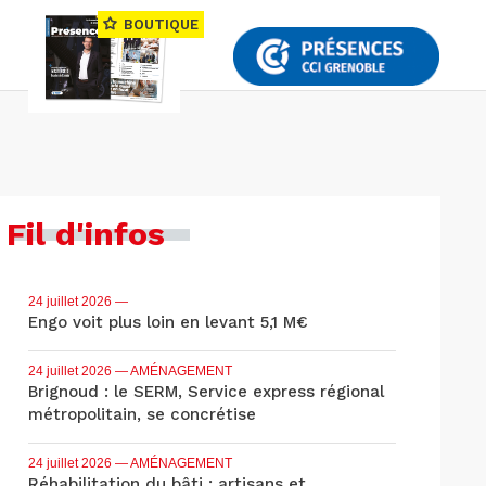
BOUTIQUE
Fil d'infos
24 juillet 2026
—
Engo voit plus loin en levant 5,1 M€
24 juillet 2026
— AMÉNAGEMENT
Brignoud : le SERM, Service express régional
métropolitain, se concrétise
24 juillet 2026
— AMÉNAGEMENT
Réhabilitation du bâti : artisans et