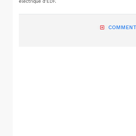
électrique d’EDF.
COMMENT