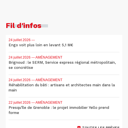
Fil d'infos
24 juillet 2026
—
Engo voit plus loin en levant 5,1 M€
24 juillet 2026
— AMÉNAGEMENT
Brignoud : le SERM, Service express régional métropolitain,
se concrétise
24 juillet 2026
— AMÉNAGEMENT
Réhabilitation du bâti : artisans et architectes main dans la
main
22 juillet 2026
— AMÉNAGEMENT
Presqu'île de Grenoble : le projet immobilier Yello prend
forme
TOUTES LES BRÈVES