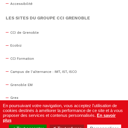
Accessibilité
LES SITES DU GROUPE CCI GRENOBLE
CCI de Grenoble
Ecobiz
CCI Formation
Campus de l'alternance : IMT, IST, ISCO
Grenoble EM
Grex
En poursuivant votre navigation, vous acceptez l'utilisation de
cookies destinés à améliorer la performance de ce site et à vous
WTC Grenoble
proposer des services et contenus personnalisés.
En savoir
plus
Centre de congrès