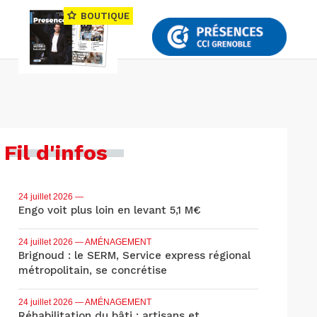
BOUTIQUE
Fil d'infos
24 juillet 2026
—
Engo voit plus loin en levant 5,1 M€
24 juillet 2026
— AMÉNAGEMENT
Brignoud : le SERM, Service express régional
métropolitain, se concrétise
24 juillet 2026
— AMÉNAGEMENT
Réhabilitation du bâti : artisans et