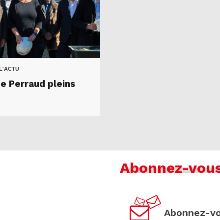
 L'ACTU
e Perraud pleins
Abonnez-vou
Abonnez-vo