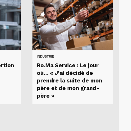
INDUSTRIE
ertion
Ro.Ma Service : Le jour
où… « J’ai décidé de
prendre la suite de mon
père et de mon grand-
père »