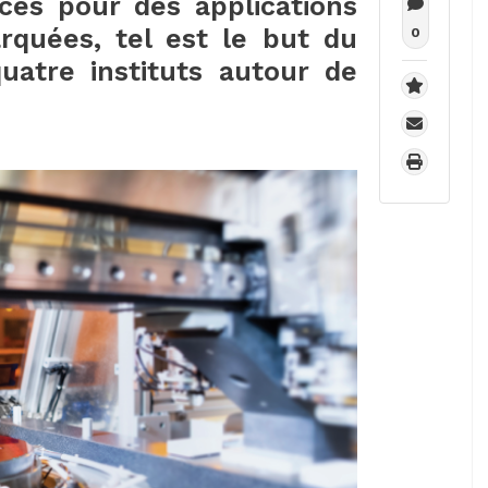
ces pour des applications
barquées, tel est le but du
0
quatre instituts autour de