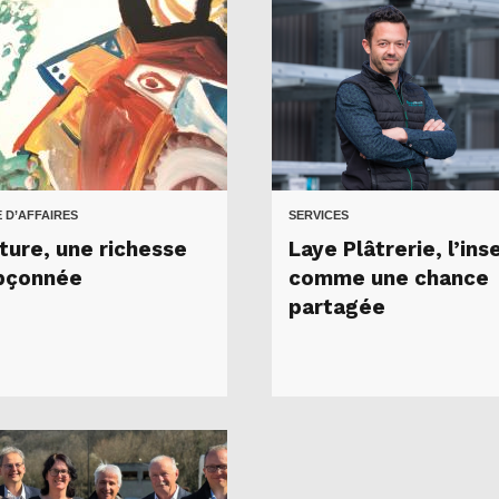
 D’AFFAIRES
SERVICES
ture, une richesse
Laye Plâtrerie, l’ins
pçonnée
comme une chance
partagée