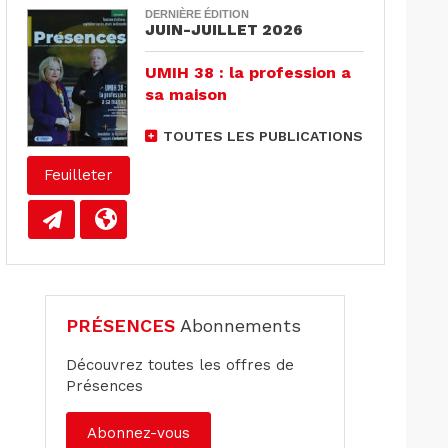
DERNIÈRE ÉDITION
JUIN-JUILLET 2026
UMIH 38 : la profession a
sa maison
TOUTES LES PUBLICATIONS
Feuilleter
PRÉSENCES
Abonnements
Découvrez toutes les offres de
Présences
Abonnez-vous