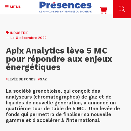
MENU
Aller
au
INDUSTRIE
contenu
— Le 6 décembre 2022
principal
Apix Analytics lève 5 M€
pour répondre aux enjeux
énergétiques
#
LEVÉE DE FONDS
#
GAZ
La société grenobloise, qui conçoit des
analyseurs (chromatographes) de gaz et de
liquides de nouvelle génération, a annoncé un
quatrième tour de table de 5 M€. Une levée de
fonds qui permettra de finaliser sa nouvelle
gamme et d'accélérer à l'international.