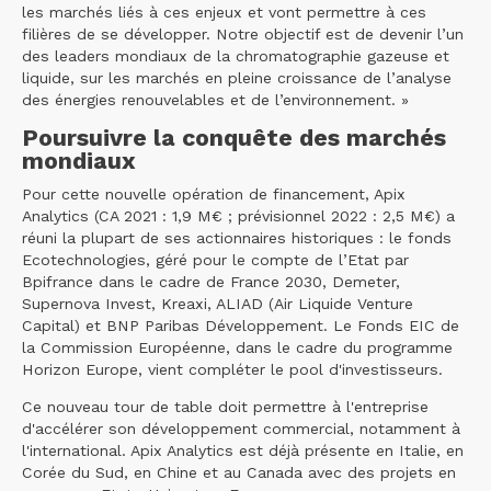
les marchés liés à ces enjeux et vont permettre à ces
filières de se développer. Notre objectif est de devenir l’un
des leaders mondiaux de la chromatographie gazeuse et
liquide, sur les marchés en pleine croissance de l’analyse
des énergies renouvelables et de l’environnement. »
Poursuivre la conquête des marchés
mondiaux
Pour cette nouvelle opération de financement, Apix
Analytics (CA 2021 : 1,9 M€ ; prévisionnel 2022 : 2,5 M€) a
réuni la plupart de ses actionnaires historiques : le fonds
Ecotechnologies, géré pour le compte de l’Etat par
Bpifrance dans le cadre de France 2030, Demeter,
Supernova Invest, Kreaxi, ALIAD (Air Liquide Venture
Capital) et BNP Paribas Développement. Le Fonds EIC de
la Commission Européenne, dans le cadre du programme
Horizon Europe, vient compléter le pool d'investisseurs.
Ce nouveau tour de table doit permettre à l'entreprise
d'accélérer son développement commercial, notamment à
l'international. Apix Analytics est déjà présente en Italie, en
Corée du Sud, en Chine et au Canada avec des projets en