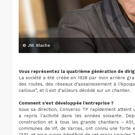
© JM. Blache
Vous représentez la quatrième génération de diri
La société a été créée en 1928 par mon arrière gran
des routes, des réseaux d’assainissement à l’époque
cailloux”, et il est d’ailleurs décédé sur un chantier.
Comment s’est développée l’entreprise ?
Sous sa direction, Converso TP rapidement atteint 
a repris l’activité dans les années soixante. De
construction et à tous les grands chantiers – A51
communes de Vif, de Varces, ont connu une forte e
l’A51, et nous avons bénéficié de cet essor jusqu’en 