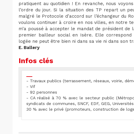
pratiquent au quotidien ! En revanche, nous voyons
l’ordre du jour. Si la situation des TP repart un pe
malgré le Protocole d’accord sur l’échangeur du Ro
voulons continuer à croire en nos villes, en notre ter
m’a poussé à accepter le mandat de président de la
premier bailleur social en Isère. Elle correspond
logée ne peut être bien ni dans sa vie ni dans son tr
E. Ballery
Infos clés
- Travaux publics (terrassement, réseaux, voirie, démol
- Vif
- 92 personnes
- CA réalisé à 70 % avec le secteur public (Métro
syndicats de communes, SNCF, EDF, GEG, Universités
30 % avec le privé (promoteurs, construction de loge