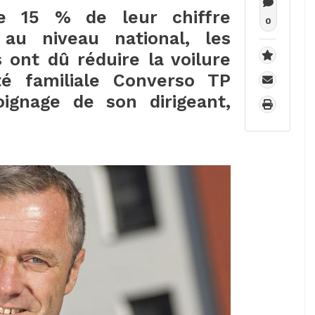
e 15 % de leur chiffre
0
au niveau national, les
 ont dû réduire la voilure
été familiale Converso TP
oignage de son dirigeant,