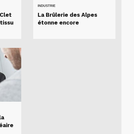
INDUSTRIE
 Clet
La Brûlerie des Alpes
tissu
étonne encore
la
éaire