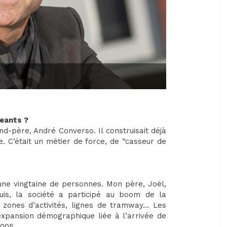
geants ?
d-père, André Converso. Il construisait déjà
. C’était un métier de force, de “casseur de
une vingtaine de personnes. Mon père, Joël,
puis, la société a participé au boom de la
, zones d’activités, lignes de tramway… Les
xpansion démographique liée à l’arrivée de
2005.