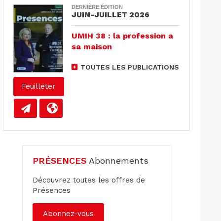
DERNIÈRE ÉDITION
JUIN-JUILLET 2026
UMIH 38 : la profession a
sa maison
TOUTES LES PUBLICATIONS
Feuilleter
PRÉSENCES
Abonnements
Découvrez toutes les offres de
Présences
Abonnez-vous