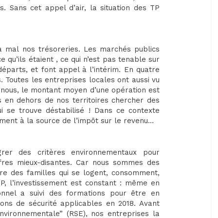
. Sans cet appel d’air, la situation des TP
à mal nos trésoreries. Les marchés publics
 qu’ils étaient , ce qui n’est pas tenable sur
éparts, et font appel à l’intérim. En quatre
 Toutes les entreprises locales ont aussi vu
 nous, le montant moyen d’une opération est
 en dehors de nos territoires chercher des
ui se trouve déstabilisé ! Dans ce contexte
vement à la source de l’impôt sur le revenu…
grer des critères environnementaux pour
offres mieux-disantes. Car nous sommes des
ivre des familles qui se logent, consomment,
P, l’investissement est constant : même en
nnel a suivi des formations pour être en
ions de sécurité applicables en 2018. Avant
nvironnementale” (RSE), nos entreprises la