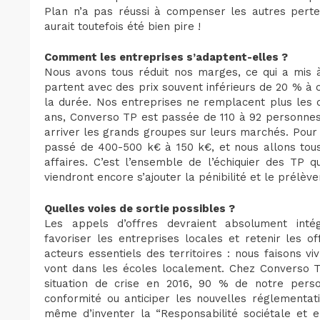
Plan n’a pas réussi à compenser les autres pertes
aurait toutefois été bien pire !
Comment les entreprises s’adaptent-elles ?
Nous avons tous réduit nos marges, ce qui a mis 
partent avec des prix souvent inférieurs de 20 % à ce
la durée. Nos entreprises ne remplacent plus les d
ans, Converso TP est passée de 110 à 92 personnes.
arriver les grands groupes sur leurs marchés. Pour
passé de 400-500 k€ à 150 k€, et nous allons tous
affaires. C’est l’ensemble de l’échiquier des TP q
viendront encore s’ajouter la pénibilité et le prélè
Quelles voies de sortie possibles ?
Les appels d’offres devraient absolument inté
favoriser les entreprises locales et retenir les 
acteurs essentiels des territoires : nous faisons v
vont dans les écoles localement. Chez Converso T
situation de crise en 2016, 90 % de notre perso
conformité ou anticiper les nouvelles réglementat
même d’inventer la “Responsabilité sociétale et e