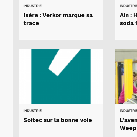
INDUSTRIE
INDUSTRI
Isère : Verkor marque sa
Ain : 
trace
soda 
INDUSTRIE
INDUSTRI
Soitec sur la bonne voie
L’aven
Weep