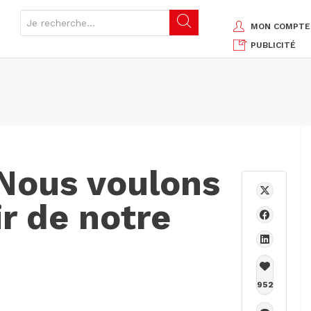
MON COMPTE
PUBLICITÉ
"Nous voulons
ir de notre
952