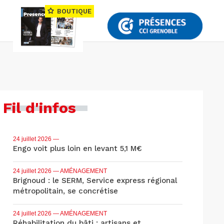
BOUTIQUE
Fil d'infos
24 juillet 2026
—
Engo voit plus loin en levant 5,1 M€
24 juillet 2026
— AMÉNAGEMENT
Brignoud : le SERM, Service express régional
métropolitain, se concrétise
24 juillet 2026
— AMÉNAGEMENT
Réhabilitation du bâti : artisans et