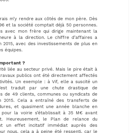
dorais m’y rendre aux côtés de mon père. Dès
1996 et la société comptait déjà 50 personnes.
és avec mon frère qui dirige maintenant la
eure à la direction. Le chiffre d’affaires a
 2015, avec des investissements de plus en
es équipes.
important ?
ité liée au secteur privé. Mais le pire était à
 travaux publics ont été directement affectés
ivités. Un exemple : à Vif, elle a suscité un
est traduit par une chute drastique de
és de 49 clients, communes ou syndicats de
 2015. Cela a entraîné des transferts de
dures, et quasiment une année blanche en
 pour la voirie s’établissait à 35 M€ avant
ent. Heureusement, le Plan de relance du
t un effet incitatif immédiat auprès des
our nous, cela a à peine été ressenti, car le