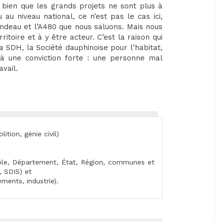
 bien que les grands projets ne sont plus à
u au niveau national, ce n’est pas le cas ici,
ndeau et l’A480 que nous saluons. Mais nous
ritoire et à y être acteur. C’est la raison qui
 SDH, la Société dauphinoise pour l’habitat,
 à une conviction forte : une personne mal
avail.
ition, génie civil)
pole, Département, État, Région, communes et
, SDIS) et
ments, industrie).