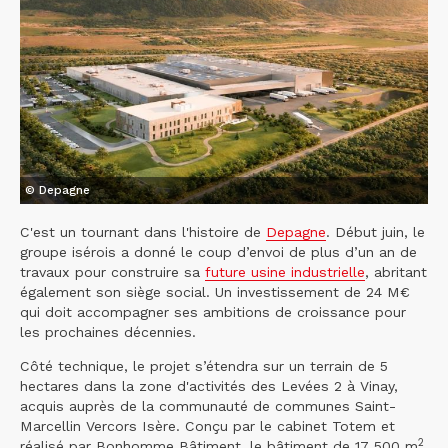
© Depagne
C'est un tournant dans l'histoire de
Depagne
. Début juin, le
groupe isérois a donné le coup d’envoi de plus d’un an de
travaux pour construire sa
future usine industrielle
, abritant
également son siège social. Un investissement de 24 M€
qui doit accompagner ses ambitions de croissance pour
les prochaines décennies.
Côté technique, le projet s’étendra sur un terrain de 5
hectares dans la zone d'activités des Levées 2 à Vinay,
acquis auprès de la communauté de communes Saint-
Marcellin Vercors Isère. Conçu par le cabinet Totem et
2
réalisé par Bonhomme Bâtiment, le bâtiment de 17 500 m