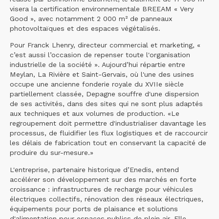
visera la certification environnementale BREEAM « Very
Good », avec notamment 2 000 m² de panneaux
photovoltaïques et des espaces végétalisés.
Pour Franck Lhenry, directeur commercial et marketing, «
c’est aussi l’occasion de repenser toute l'organisation
industrielle de la société ». Aujourd’hui répartie entre
Meylan, La Rivière et Saint-Gervais, où l'une des usines
occupe une ancienne fonderie royale du XVIIe siècle
partiellement classée, Depagne souffre d'une dispersion
de ses activités, dans des sites qui ne sont plus adaptés
aux techniques et aux volumes de production. «Le
regroupement doit permettre d'industrialiser davantage les
processus, de fluidifier les flux logistiques et de raccourcir
les délais de fabrication tout en conservant la capacité de
produire du sur-mesure.»
L'entreprise, partenaire historique d’Enedis, entend
accélérer son développement sur des marchés en forte
croissance : infrastructures de recharge pour véhicules
électriques collectifs, rénovation des réseaux électriques,
équipements pour ports de plaisance et solutions
d'alimentation pour espaces publics de plein air. Elle