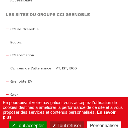
Accessibilité
LES SITES DU GROUPE CCI GRENOBLE
CCI de Grenoble
Ecobiz
CCI Formation
Campus de l'alternance : IMT, IST, ISCO
Grenoble EM
Grex
En poursuivant votre navigation, vous acceptez l'utilisation de
cookies destinés à améliorer la performance de ce site et à vous
WTC Grenoble
proposer des services et contenus personnalisés.
En savoir
plus
Centre de congrès
Tout accepter
Tout refuser
Personnaliser