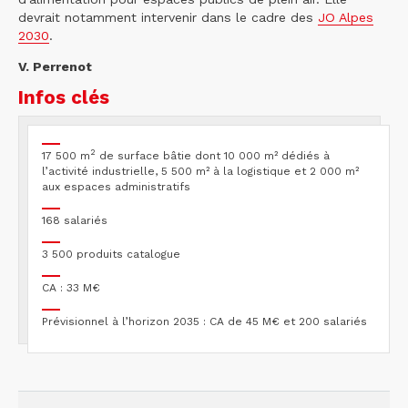
devrait notamment intervenir dans le cadre des
JO Alpes
2030
.
V. Perrenot
Infos clés
2
17 500 m
de surface bâtie dont 10 000 m² dédiés à
l’activité industrielle, 5 500 m² à la logistique et 2 000 m²
aux espaces administratifs
168 salariés
3 500 produits catalogue
CA : 33 M€
Prévisionnel à l’horizon 2035 : CA de 45 M€ et 200 salariés