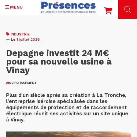
MENU
Aller
au
INDUSTRIE
contenu
— Le 1 juillet 2026
principal
Depagne investit 24 M€
pour sa nouvelle usine à
Vinay
#
INVESTISSEMENT
Plus d'un siècle après sa création à La Tronche,
l'entreprise iséroise spécialisée dans les
équipements de protection et de raccordement
électrique réunit ses activités sur un site unique
à Vinay.