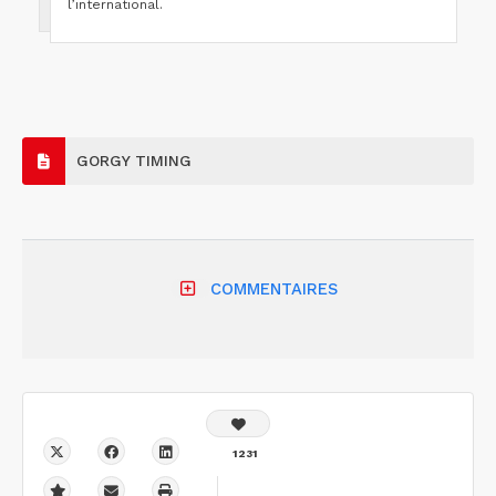
l’international.
GORGY TIMING
COMMENTAIRES
1231