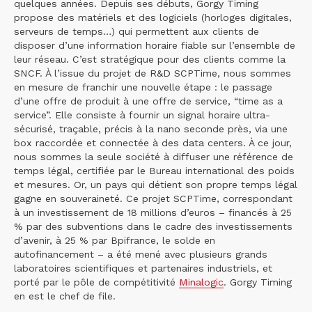
quelques années. Depuis ses débuts, Gorgy Timing
propose des matériels et des logiciels (horloges digitales,
serveurs de temps…) qui permettent aux clients de
disposer d’une information horaire fiable sur l’ensemble de
leur réseau. C’est stratégique pour des clients comme la
SNCF. À l’issue du projet de R&D SCPTime, nous sommes
en mesure de franchir une nouvelle étape : le passage
d’une offre de produit à une offre de service, “time as a
service”. Elle consiste à fournir un signal horaire ultra-
sécurisé, traçable, précis à la nano seconde près, via une
box raccordée et connectée à des data centers. À ce jour,
nous sommes la seule société à diffuser une référence de
temps légal, certifiée par le Bureau international des poids
et mesures. Or, un pays qui détient son propre temps légal
gagne en souveraineté. Ce projet SCPTime, correspondant
à un investissement de 18 millions d’euros – financés à 25
% par des subventions dans le cadre des investissements
d’avenir, à 25 % par Bpifrance, le solde en
autofinancement – a été mené avec plusieurs grands
laboratoires scientifiques et partenaires industriels, et
porté par le pôle de compétitivité
Minalogic
. Gorgy Timing
en est le chef de file.