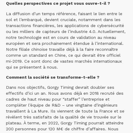
Quelles perspectives ce projet vous ouvre-t-il ?
La diffusion d’un temps référence, faisant le lien entre le
sol et l’embarqué, devient cruciale, notamment dans les
transactions financières, les applications de cybersécurité
ou les milliers de capteurs de l’industrie 4.0. Actuellement,
notre technologie est en cours de validation au niveau
européen et sera prochainement étendue à l’international.
Notre filiale chinoise travaille déjà à la faire reconnaître
comme un standard en Chine, ce qui devrait être officiel
mi-2019. Ce sont donc de vastes marchés internationaux
qui se présentent à nous.
Comment la société se transforme-t-elle ?
Dans nos objectifs, Gorgy Timing devrait doubler ses
effectifs d’ici un an. Nous avons déjà en 2018 recruté des
cadres de haut niveau pour “staffer” l’entreprise et
compléter l’équipe de R&D – une vingtaine d’ingénieurs
travaillent à La Mure. Ils viennent de toute la France et se
révèlent très satisfaits de la qualité de vie trouvée sur le
plateau. À terme, en 2022, Gorgy Timing pourrait atteindre
200 personnes pour 120 M€ de chiffre d’affaires. Nous