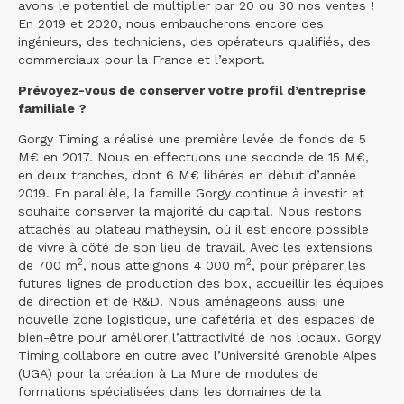
avons le potentiel de multiplier par 20 ou 30 nos ventes !
En 2019 et 2020, nous embaucherons encore des
ingénieurs, des techniciens, des opérateurs qualifiés, des
commerciaux pour la France et l’export.
Prévoyez-vous de conserver votre profil d’entreprise
familiale ?
Gorgy Timing a réalisé une première levée de fonds de 5
M€ en 2017. Nous en effectuons une seconde de 15 M€,
en deux tranches, dont 6 M€ libérés en début d’année
2019. En parallèle, la famille Gorgy continue à investir et
souhaite conserver la majorité du capital. Nous restons
attachés au plateau matheysin, où il est encore possible
de vivre à côté de son lieu de travail. Avec les extensions
2
2
de 700 m
, nous atteignons 4 000 m
, pour préparer les
futures lignes de production des box, accueillir les équipes
de direction et de R&D. Nous aménageons aussi une
nouvelle zone logistique, une cafétéria et des espaces de
bien-être pour améliorer l’attractivité de nos locaux. Gorgy
Timing collabore en outre avec l’Université Grenoble Alpes
(UGA) pour la création à La Mure de modules de
formations spécialisées dans les domaines de la