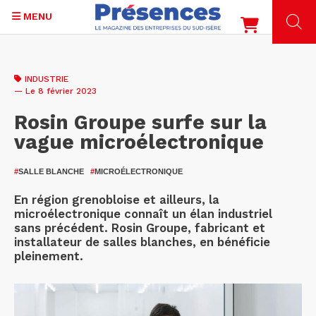
MENU
Aller
au
INDUSTRIE
contenu
— Le 8 février 2023
principal
Rosin Groupe surfe sur la
vague microélectronique
#
SALLE BLANCHE
#
MICROÉLECTRONIQUE
En région grenobloise et ailleurs, la
microélectronique connaît un élan industriel
sans précédent. Rosin Groupe, fabricant et
installateur de salles blanches, en bénéficie
pleinement.