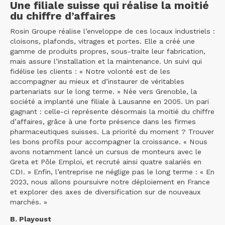
Une filiale suisse qui réalise la moitié
du chiffre d’affaires
Rosin Groupe réalise l’enveloppe de ces locaux industriels :
cloisons, plafonds, vitrages et portes. Elle a créé une
gamme de produits propres, sous-traite leur fabrication,
mais assure l’installation et la maintenance. Un suivi qui
fidélise les clients : « Notre volonté est de les
accompagner au mieux et d’instaurer de véritables
partenariats sur le long terme. » Née vers Grenoble, la
société a implanté une filiale à Lausanne en 2005. Un pari
gagnant : celle-ci représente désormais la moitié du chiffre
d’affaires, grâce à une forte présence dans les firmes
pharmaceutiques suisses. La priorité du moment ? Trouver
les bons profils pour accompagner la croissance. « Nous
avons notamment lancé un cursus de monteurs avec le
Greta et Pôle Emploi, et recruté ainsi quatre salariés en
CDI. » Enfin, l’entreprise ne néglige pas le long terme : « En
2023, nous allons poursuivre notre déploiement en France
et explorer des axes de diversification sur de nouveaux
marchés. »
B. Playoust