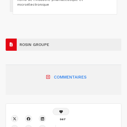
microélectronique
ROSIN GROUPE
COMMENTAIRES
567