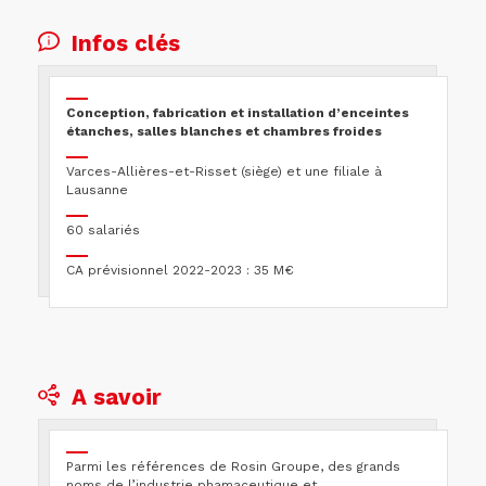
Infos clés
Conception, fabrication et installation d’enceintes
étanches, salles blanches et chambres froides
Varces-Allières-et-Risset (siège) et une filiale à
Lausanne
60 salariés
CA prévisionnel 2022-2023 : 35 M€
A savoir
Parmi les références de Rosin Groupe, des grands
noms de l’industrie phamaceutique et