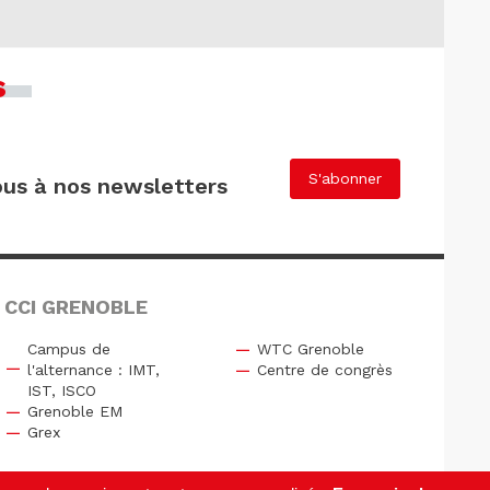
s
S'abonner
us à nos newsletters
 CCI GRENOBLE
Campus de
WTC Grenoble
l'alternance : IMT,
Centre de congrès
IST, ISCO
Grenoble EM
Grex