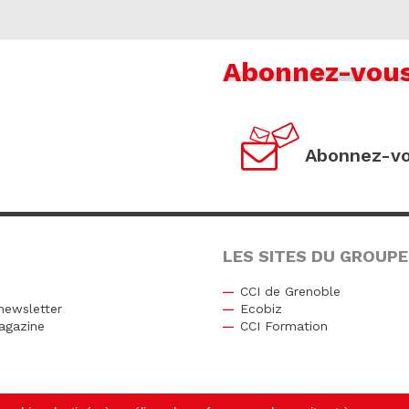
Abonnez-vou
Abonnez-vo
LES SITES DU GROUPE
CCI de Grenoble
newsletter
Ecobiz
agazine
CCI Formation
r