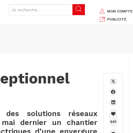
MON COMPTE
PUBLICITÉ
ceptionnel
e des solutions réseaux
mai dernier un chantier
561
ectriques d’une envergure