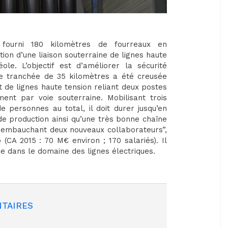
 a fourni 180 kilomètres de fourreaux en
ion d’une liaison souterraine de lignes haute
. L’objectif est d’améliorer la sécurité
ne tranchée de 35 kilomètres a été creusée
 de lignes haute tension reliant deux postes
ment par voie souterraine. Mobilisant trois
e personnes au total, il doit durer jusqu’en
de production ainsi qu’une très bonne chaîne
n embauchant deux nouveaux collaborateurs”,
(CA 2015 : 70 M€ environ ; 170 salariés). Il
ce dans le domaine des lignes électriques.
TAIRES