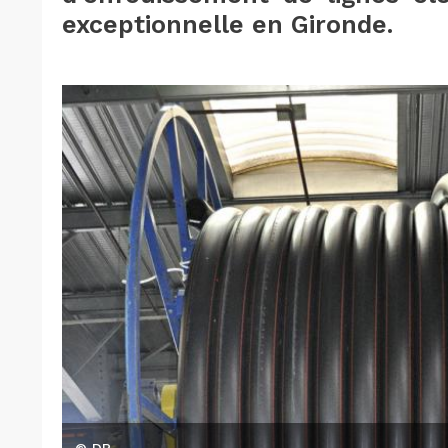
exceptionnelle en Gironde.
© DR