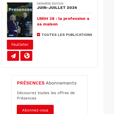
DERNIÈRE ÉDITION
JUIN-JUILLET 2026
UMIH 38 : la profession a
sa maison
TOUTES LES PUBLICATIONS
Feuilleter
PRÉSENCES
Abonnements
Découvrez toutes les offres de
Présences
Abonnez-vous