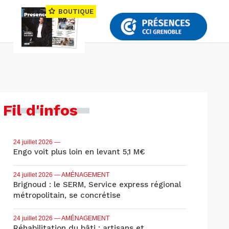
BOUTIQUE
Fil d'infos
24 juillet 2026
—
Engo voit plus loin en levant 5,1 M€
24 juillet 2026
— AMÉNAGEMENT
Brignoud : le SERM, Service express régional
métropolitain, se concrétise
24 juillet 2026
— AMÉNAGEMENT
Réhabilitation du bâti : artisans et