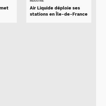
INDUSTRIE
mmet
Air Liquide déploie ses
stations en Île-de-France