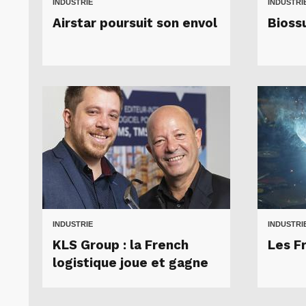
INDUSTRIE
INDUSTRI
Airstar poursuit son envol
Bioss
INDUSTRIE
INDUSTRI
KLS Group : la French
Les Fr
logistique joue et gagne