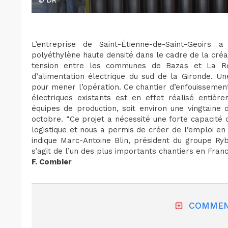
L’entreprise de Saint-Étienne-de-Saint-Geoirs
polyéthylène haute densité dans le cadre de la créat
tension entre les communes de Bazas et La Réole
d’alimentation électrique du sud de la Gironde. U
pour mener l’opération. Ce chantier d’enfouissement
électriques existants est en effet réalisé entière
équipes de production, soit environ une vingtaine d
octobre. “Ce projet a nécessité une forte capacité 
logistique et nous a permis de créer de l’emploi e
indique Marc-Antoine Blin, président du groupe Ryb 
s’agit de l’un des plus importants chantiers en Fran
F. Combier
COMMEN