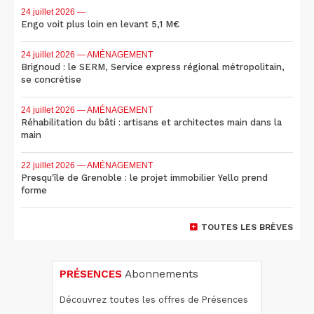
24 juillet 2026
—
Engo voit plus loin en levant 5,1 M€
24 juillet 2026
— AMÉNAGEMENT
Brignoud : le SERM, Service express régional métropolitain,
se concrétise
24 juillet 2026
— AMÉNAGEMENT
Réhabilitation du bâti : artisans et architectes main dans la
main
22 juillet 2026
— AMÉNAGEMENT
Presqu'île de Grenoble : le projet immobilier Yello prend
forme
TOUTES LES BRÈVES
PRÉSENCES
Abonnements
Découvrez toutes les offres de Présences