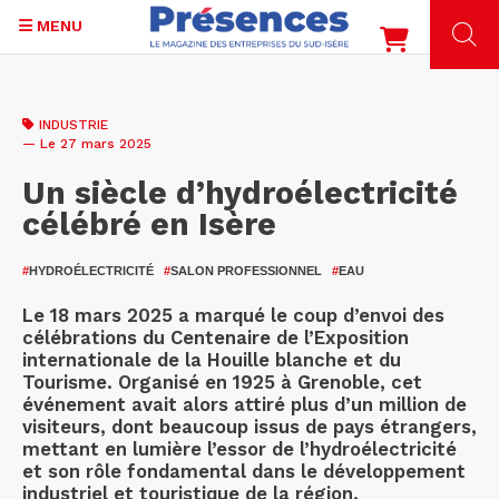
MENU
Aller
au
INDUSTRIE
contenu
— Le 27 mars 2025
principal
Un siècle d’hydroélectricité
célébré en Isère
#
HYDROÉLECTRICITÉ
#
SALON PROFESSIONNEL
#
EAU
Le 18 mars 2025 a marqué le coup d’envoi des
célébrations du Centenaire de l’Exposition
internationale de la Houille blanche et du
Tourisme. Organisé en 1925 à Grenoble, cet
événement avait alors attiré plus d’un million de
visiteurs, dont beaucoup issus de pays étrangers,
mettant en lumière l’essor de l’hydroélectricité
et son rôle fondamental dans le développement
industriel et touristique de la région.