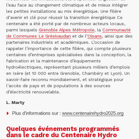
l’eau face au changement climatique et de mieux intégrer
les petites installations au mix énergétique. Une filière
d’avenir et clé pour réussir la transition énergétique Ce
centenaire a été porté par de nombreux acteurs locaux,
parmi lesquels
Grenoble Alpes Métropole
, la
Communauté
de Communes Le Grésivaudan
et de l’
Oisans
, ainsi que des
partenaires industriels et académiques. L’occasion de
rappeler l’importance de cette filière, qui compte plusieurs
centaines d’entreprises spécialisées dans la conception, la
fabrication et la maintenance d’équipements
hydroélectriques, représentant plusieurs milliers d’emplois
en Isère (et 10 000 entre Grenoble, Chambéry et Lyon). Un
savoir-faire reconnu mondialement, et stratégique pour
l’accès de pays et de populations à des sources
d’électricité renouvelable.
L. Marty
Plus d’informations sur :
www.centenairehydro2025.org
Quelques événements programmés
dans le cadre du Centenaire Hydro