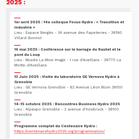
2025 :
1er avril 2025 : 14e colloque Focus Hydro : « Transition et
industrie »
Lieu : Espace Bergès - 34 avenue des Papeteries - 38190
Villard-Bonnot
16 mai 2025 : Conférence sur le barrage du Sautet et le
pont du Loup
Lieu : Musée La Mine Image - 1 rue d'Aveillans - 38770 La
Motte-d'Aveillans
13 Juin 2025 : Visite du laboratoire GE Vernova Hydro à
Grenoble
Lieu : GE Vernova Grenoble - 82 Avenue Léon Blum 38100
Grenoble
14-15 octobre 2025 : Rencontres Business Hydro 2025
Lieu : Alpexpo Grenoble - 2 avenue d'Innsbruck - 38100
Grenoble
Programme complet du Centenaire Hydro :
https://centenairehydro2025.org/programmation/