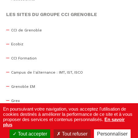
LES SITES DU GROUPE CCI GRENOBLE
CCI de Grenoble
Ecobiz
CCI Formation
Campus de l'alternance : IMT, IST, ISCO
Grenoble EM
Grex
En poursuivant votre navigation, vous acceptez l'utilisation de
cookies destinés à améliorer la performance de ce site et à vous
WTC Grenoble
proposer des services et contenus personnalisés.
En savoir
plus
Centre de congrès
Tout accepter
Tout refuser
Personnaliser