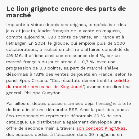
Le lion grignote encore des parts de
marché
Implanté à Voiron depuis ses origines, le spécialiste des
jeux et jouets, leader français de la vente en magasin,
compte aujourd'hui 380 points de vente, en France et à
l'étranger. En 2024, le groupe, qui emploie plus de 2000
collaborateurs, a réalisé un chiffre d'affaires consolidé de
416 M€. Il affiche ainsi une croissance de 4 %, sur un
marché français du jouet atone à - 0,7 %. Avec une
progression de 0,3 points, sa part de marché s’élève
désormais à 13,1% des ventes de jouets en France, selon le
panel Epos Circana. “Ces résultats démontrent la
solidité
du modèle omnicanal de King Jouet
”, avance son directeur
général, Philippe Gueydon.
Par ailleurs, depuis plusieurs années déjà, l’enseigne à tête
de lion a initié une démarche RSE. Ainsi la part des jouets
éco-responsables représente désormais 30 % de son
catalogue. Le distributeur a également développé une
offre de seconde main à travers
son concept King’Okaz
,
des espaces dédiés à l’occasion dans 30 magasins en