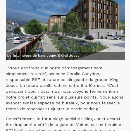
Le futur siège de King Jouet ©King Jouet
“Nous espérons que notre déménagement sera
simplement retardé”, annonce Coralie Gueydon,
responsable RSE et future co-dirigeante du groupe King
Jouet. Un retard qu'elle estime entre 6 à 10 mois. “C'est
pénalisant pour nous, mais nous croyons fermement en
notre projet qui fait sens sur plusieurs points. Nous allons
avancer sur les espaces de bureaux, pour nous laisser le
temps de repenser et ajuster la partie parking.”
Concrètement, le futur siège social de King Jouet devrait
être implanté à côté de la gare de Voiron, sur un terrain de
6723 m², aujourd'hui occupé par un parking de surface