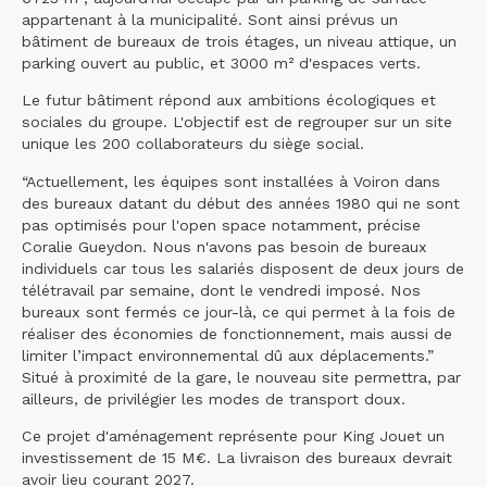
appartenant à la municipalité. Sont ainsi prévus un
bâtiment de bureaux de trois étages, un niveau attique, un
parking ouvert au public, et 3000 m² d'espaces verts.
Le futur bâtiment répond aux ambitions écologiques et
sociales du groupe. L'objectif est de regrouper sur un site
unique les 200 collaborateurs du siège social.
“Actuellement, les équipes sont installées à Voiron dans
des bureaux datant du début des années 1980 qui ne sont
pas optimisés pour l'open space notamment, précise
Coralie Gueydon. Nous n'avons pas besoin de bureaux
individuels car tous les salariés disposent de deux jours de
télétravail par semaine, dont le vendredi imposé. Nos
bureaux sont fermés ce jour-là, ce qui permet à la fois de
réaliser des économies de fonctionnement, mais aussi de
limiter l’impact environnemental dû aux déplacements.”
Situé à proximité de la gare, le nouveau site permettra, par
ailleurs, de privilégier les modes de transport doux.
Ce projet d'aménagement représente pour King Jouet un
investissement de 15 M€. La livraison des bureaux devrait
avoir lieu courant 2027.