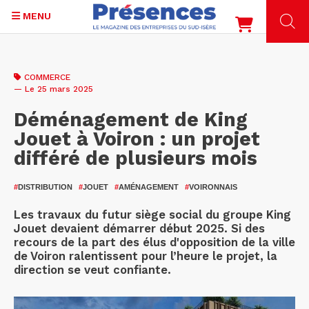
MENU
Aller
au
COMMERCE
contenu
— Le 25 mars 2025
principal
Déménagement de King
Jouet à Voiron : un projet
différé de plusieurs mois
#
DISTRIBUTION
#
JOUET
#
AMÉNAGEMENT
#
VOIRONNAIS
Les travaux du futur siège social du groupe King
Jouet devaient démarrer début 2025. Si des
recours de la part des élus d'opposition de la ville
de Voiron ralentissent pour l’heure le projet, la
direction se veut confiante.