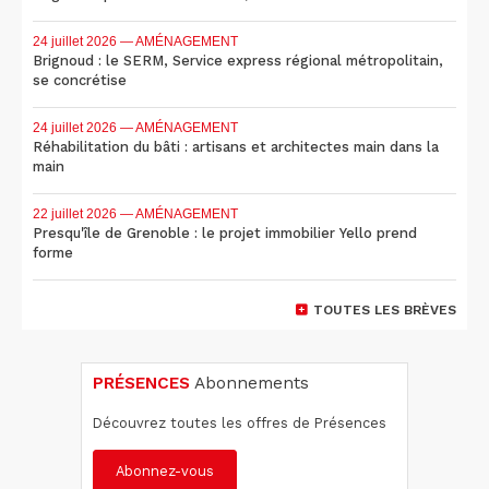
24 juillet 2026
— AMÉNAGEMENT
Brignoud : le SERM, Service express régional métropolitain,
se concrétise
24 juillet 2026
— AMÉNAGEMENT
Réhabilitation du bâti : artisans et architectes main dans la
main
22 juillet 2026
— AMÉNAGEMENT
Presqu'île de Grenoble : le projet immobilier Yello prend
forme
TOUTES LES BRÈVES
PRÉSENCES
Abonnements
Découvrez toutes les offres de Présences
Abonnez-vous