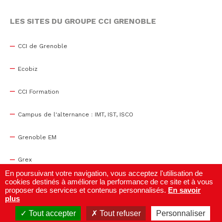
LES SITES DU GROUPE CCI GRENOBLE
CCI de Grenoble
Ecobiz
CCI Formation
Campus de l'alternance : IMT, IST, ISCO
Grenoble EM
Grex
En poursuivant votre navigation, vous acceptez l'utilisation de
cookies destinés à améliorer la performance de ce site et à vous
WTC Grenoble
proposer des services et contenus personnalisés.
En savoir
plus
Centre de congrès
Tout accepter
Tout refuser
Personnaliser