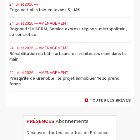
24 juillet 2026
—
Engo voit plus loin en levant 5,1 M€
24 juillet 2026
— AMÉNAGEMENT
Brignoud : le SERM, Service express régional métropolitain,
se concrétise
24 juillet 2026
— AMÉNAGEMENT
Réhabilitation du bâti : artisans et architectes main dans la
main
22 juillet 2026
— AMÉNAGEMENT
Presqu'île de Grenoble : le projet immobilier Yello prend
forme
TOUTES LES BRÈVES
PRÉSENCES
Abonnements
Découvrez toutes les offres de Présences