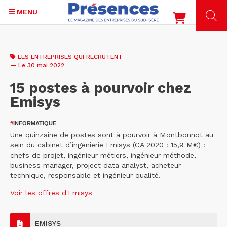
MENU
Aller
au
LES ENTREPRISES QUI RECRUTENT
contenu
— Le 30 mai 2022
principal
15 postes à pourvoir chez
Emisys
#
INFORMATIQUE
Une quinzaine de postes sont à pourvoir à Montbonnot au
sein du cabinet d’ingénierie Emisys (CA 2020 : 15,9 M€) :
chefs de projet, ingénieur métiers, ingénieur méthode,
business manager, project data analyst, acheteur
technique, responsable et ingénieur qualité.
Voir les offres d'Emisys
EMISYS