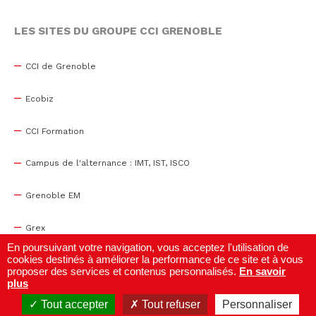
LES SITES DU GROUPE CCI GRENOBLE
CCI de Grenoble
Ecobiz
CCI Formation
Campus de l'alternance : IMT, IST, ISCO
Grenoble EM
Grex
En poursuivant votre navigation, vous acceptez l'utilisation de
cookies destinés à améliorer la performance de ce site et à vous
WTC Grenoble
proposer des services et contenus personnalisés.
En savoir
plus
Centre de congrès
Tout accepter
Tout refuser
Personnaliser