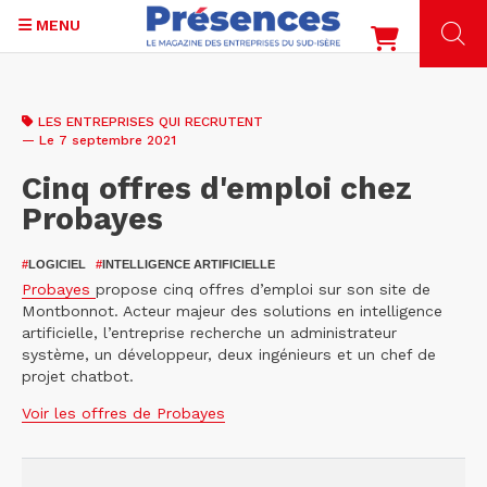
MENU
Aller
au
LES ENTREPRISES QUI RECRUTENT
contenu
— Le 7 septembre 2021
principal
Cinq offres d'emploi chez
Probayes
#
LOGICIEL
#
INTELLIGENCE ARTIFICIELLE
Probayes
propose cinq offres d’emploi sur son site de
Montbonnot. Acteur majeur des solutions en intelligence
artificielle, l’entreprise recherche un administrateur
système, un développeur, deux ingénieurs et un chef de
projet chatbot.
Voir les offres de Probayes