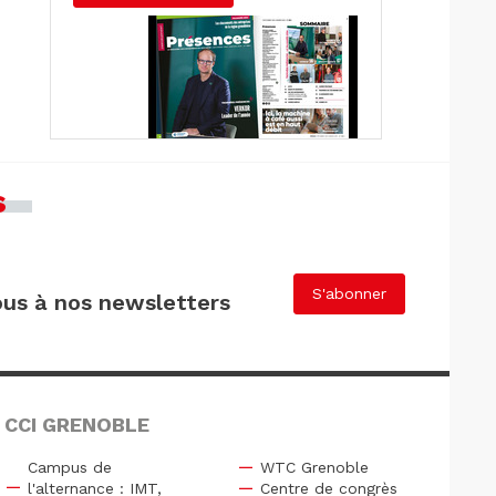
s
S'abonner
us à nos newsletters
 CCI GRENOBLE
Campus de
WTC Grenoble
l'alternance : IMT,
Centre de congrès