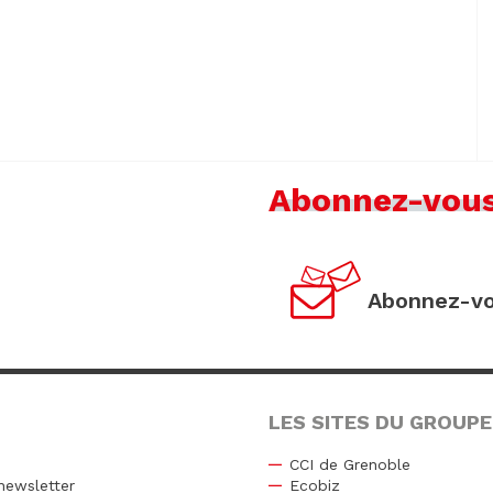
Abonnez-vou
Abonnez-vo
LES SITES DU GROUPE
CCI de Grenoble
newsletter
Ecobiz