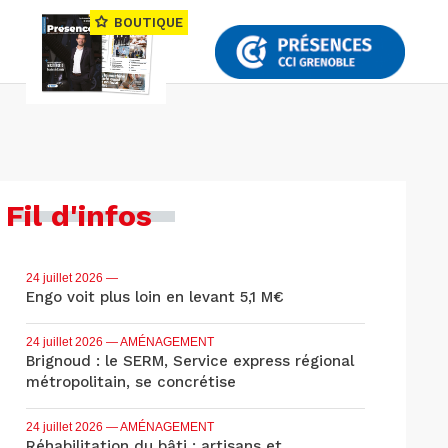
BOUTIQUE
Fil d'infos
24 juillet 2026
—
Engo voit plus loin en levant 5,1 M€
24 juillet 2026
— AMÉNAGEMENT
Brignoud : le SERM, Service express régional
métropolitain, se concrétise
24 juillet 2026
— AMÉNAGEMENT
Réhabilitation du bâti : artisans et