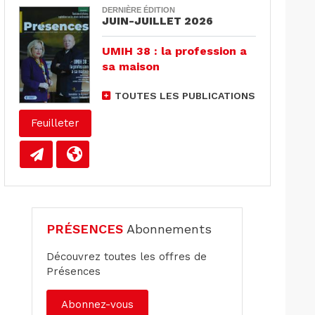
DERNIÈRE ÉDITION
JUIN-JUILLET 2026
UMIH 38 : la profession a
sa maison
TOUTES LES PUBLICATIONS
Feuilleter
PRÉSENCES
Abonnements
Découvrez toutes les offres de
Présences
Abonnez-vous