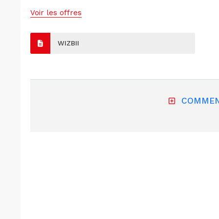
Voir les offres
WIZBII
COMMEN