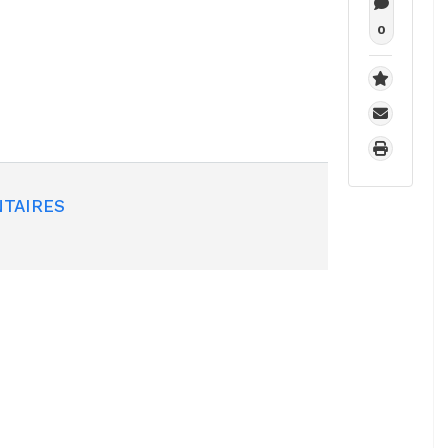
0
TAIRES