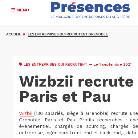
MENU
Aller
au
ACCUEIL
LES ENTREPRISES QUI RECRUTENT GRENOBLE
contenu
principal
LES ENTREPRISES QUI RECRUTENT
— Le 1 septembre 2021
Wizbzii recrute
Paris et Pau
Wizbii
(130 salariés, siège à Grenoble) recrute u
Grenoble, Paris et Pau. Profils recherchés : che
événementiel, chargés de sourcing, chargés de
entreprise, ingénieurs front-end et back-end, , data 