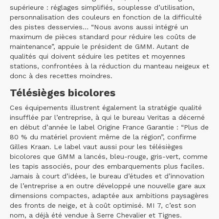
supérieure : réglages simplifiés, souplesse d’utilisation,
personnalisation des couleurs en fonction de la difficulté
des pistes desservies… “Nous avons aussi intégré un
maximum de pièces standard pour réduire les coûts de
maintenance”, appuie le président de GMM. Autant de
qualités qui doivent séduire les petites et moyennes
stations, confrontées à la réduction du manteau neigeux et
donc à des recettes moindres.
Télésièges bicolores
Ces équipements illustrent également la stratégie qualité
insufflée par l’entreprise, à qui le bureau Veritas a décerné
en début d’année le label Origine France Garantie : “Plus de
80 % du matériel provient même de la région”, confirme
Gilles Kraan. Le label vaut aussi pour les télésièges
bicolores que GMM a lancés, bleu-rouge, gris-vert, comme
les tapis associés, pour des embarquements plus faciles.
Jamais à court d’idées, le bureau d’études et d’innovation
de l’entreprise a en outre développé une nouvelle gare aux
dimensions compactes, adaptée aux ambitions paysagères
des fronts de neige, et à coût optimisé. MI 7, c’est son
nom, a déjà été vendue à Serre Chevalier et Tignes.