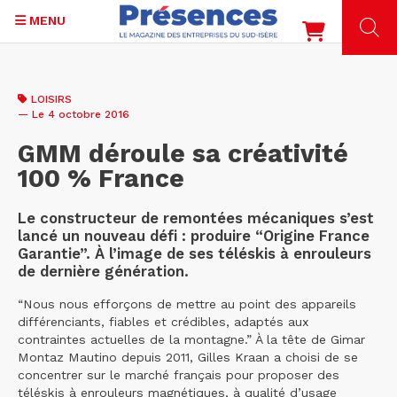
MENU
Aller
au
LOISIRS
contenu
— Le 4 octobre 2016
principal
GMM déroule sa créativité
100 % France
Le constructeur de remontées mécaniques s’est
lancé un nouveau défi : produire “Origine France
Garantie”. À l’image de ses téléskis à enrouleurs
de dernière génération.
“Nous nous efforçons de mettre au point des appareils
différenciants, fiables et crédibles, adaptés aux
contraintes actuelles de la montagne.” À la tête de Gimar
Montaz Mautino depuis 2011, Gilles Kraan a choisi de se
concentrer sur le marché français pour proposer des
téléskis à enrouleurs magnétiques, à qualité d’usage