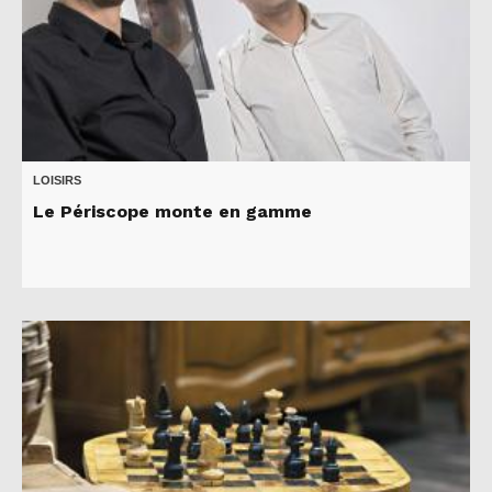
LOISIRS
Le Périscope monte en gamme