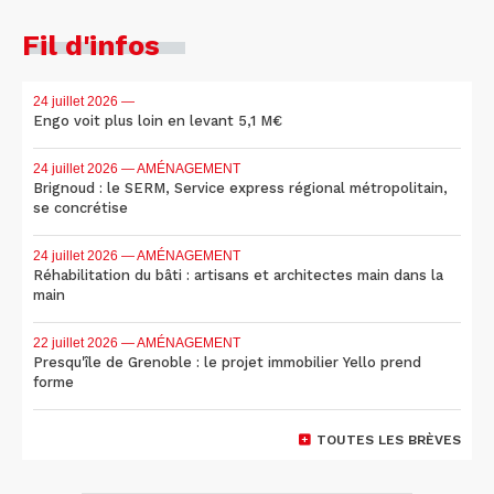
Fil d'infos
24 juillet 2026
—
Engo voit plus loin en levant 5,1 M€
24 juillet 2026
— AMÉNAGEMENT
Brignoud : le SERM, Service express régional métropolitain,
se concrétise
24 juillet 2026
— AMÉNAGEMENT
Réhabilitation du bâti : artisans et architectes main dans la
main
22 juillet 2026
— AMÉNAGEMENT
Presqu'île de Grenoble : le projet immobilier Yello prend
forme
TOUTES LES BRÈVES