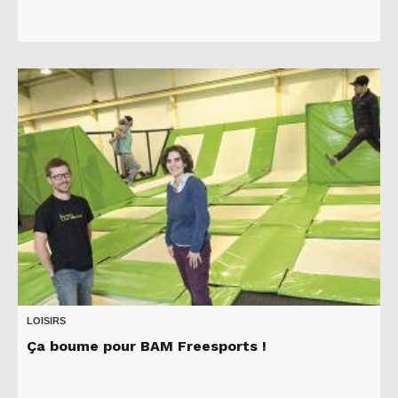
LOISIRS
Ça boume pour BAM Freesports !