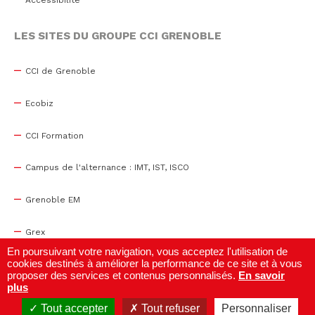
Accessibilité
LES SITES DU GROUPE CCI GRENOBLE
CCI de Grenoble
Ecobiz
CCI Formation
Campus de l'alternance : IMT, IST, ISCO
Grenoble EM
Grex
En poursuivant votre navigation, vous acceptez l'utilisation de
cookies destinés à améliorer la performance de ce site et à vous
WTC Grenoble
proposer des services et contenus personnalisés.
En savoir
plus
Centre de congrès
Tout accepter
Tout refuser
Personnaliser