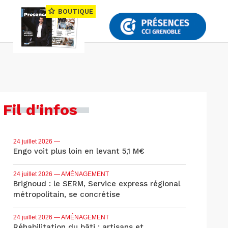
BOUTIQUE
Fil d'infos
24 juillet 2026
—
Engo voit plus loin en levant 5,1 M€
24 juillet 2026
— AMÉNAGEMENT
Brignoud : le SERM, Service express régional
métropolitain, se concrétise
24 juillet 2026
— AMÉNAGEMENT
Réhabilitation du bâti : artisans et