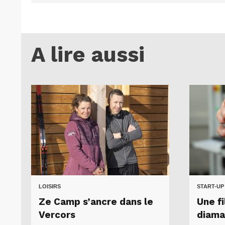
A lire aussi
LOISIRS
START-UP
Ze Camp s’ancre dans le
Une fi
Vercors
diama