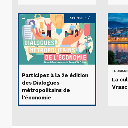
SPONSORISÉ
TOURISME
Participez à la 2e édition
La cu
des Dialogues
Vraac
métropolitains de
l’économie