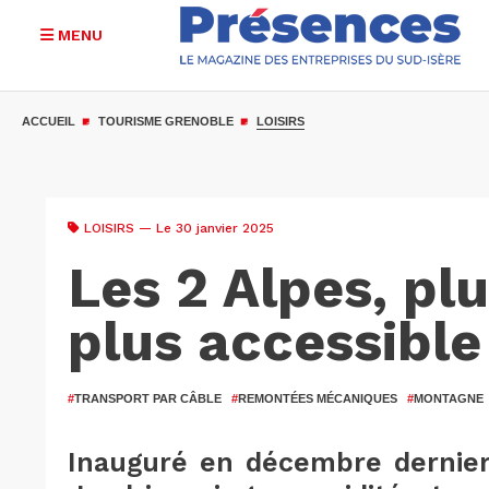
MENU
Aller
au
ACCUEIL
TOURISME GRENOBLE
LOISIRS
contenu
principal
LOISIRS
— Le 30 janvier 2025
Les 2 Alpes, plu
plus accessible
#
TRANSPORT PAR CÂBLE
#
REMONTÉES MÉCANIQUES
#
MONTAGNE
Inauguré en décembre dernier