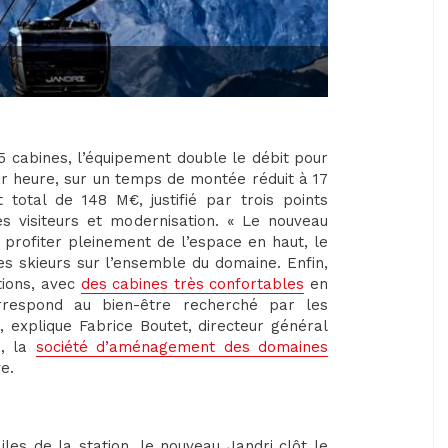
 cabines, l’équipement double le débit pour
ar heure, sur un temps de montée réduit à 17
total de 148 M€, justifié par trois points
es visiteurs et modernisation. « Le nouveau
 profiter pleinement de l’espace en haut, le
 les skieurs sur l’ensemble du domaine. Enfin,
tions, avec
des cabines très confortables
en
rrespond au bien-être recherché par les
 », explique Fabrice Boutet, directeur général
), la
société d’aménagement des domaines
ve.
es de la station, le nouveau Jandri clôt le