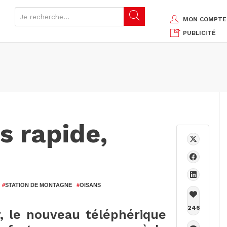
MON COMPTE
PUBLICITÉ
s rapide,
#
STATION DE MONTAGNE
#
OISANS
246
, le nouveau téléphérique