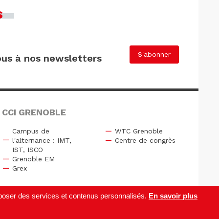
s
S'abonner
us à nos newsletters
 CCI GRENOBLE
Campus de
WTC Grenoble
l'alternance : IMT,
Centre de congrès
IST, ISCO
Grenoble EM
Grex
roposer des services et contenus personnalisés.
En savoir plus