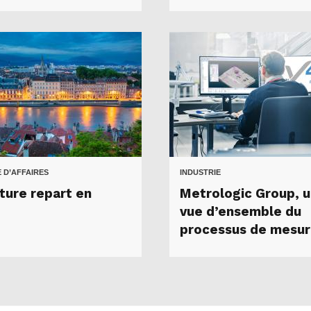
 D’AFFAIRES
INDUSTRIE
lture repart en
Metrologic Group, 
vue d’ensemble du
processus de mesu