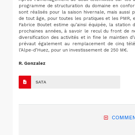
programme de structuration du domaine en confort
sont réalisés pour la saison hivernale, mais aussi p
de tout âge, pour toutes les pratiques et les PMR, e
Fabrice Boutet estime qu’ainsi équipée, la station
prochaines années, à savoir le recul du front de n
diversification des activités et in fine le maintie
prévaut également au remplacement de cinq téléca
l’Alpe-d’Huez, pour un investissement de 250 M€.
R. Gonzalez
SATA
COMMEN