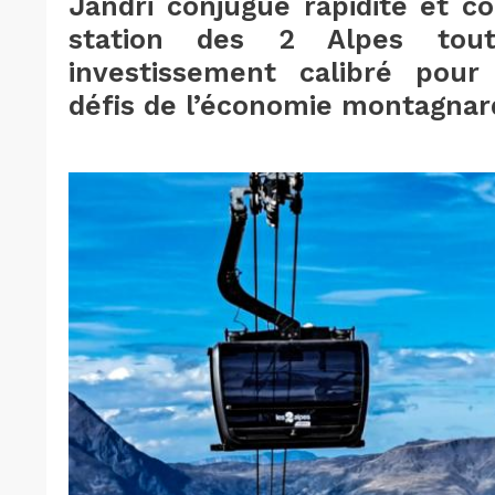
Jandri conjugue rapidité et c
station des 2 Alpes tout
investissement calibré pou
défis de l’économie montagnar