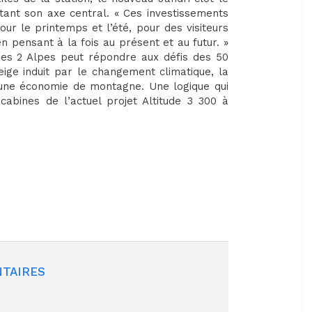
ant son axe central. « Ces investissements
our le printemps et l’été, pour des visiteurs
n pensant à la fois au présent et au futur. »
 des 2 Alpes peut répondre aux défis des 50
eige induit par le changement climatique, la
n d’une économie de montagne. Une logique qui
bines de l’actuel projet Altitude 3 300 à
TAIRES