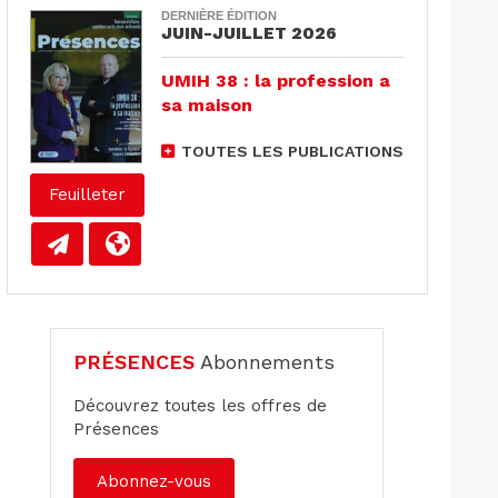
DERNIÈRE ÉDITION
JUIN-JUILLET 2026
UMIH 38 : la profession a
sa maison
TOUTES LES PUBLICATIONS
Feuilleter
PRÉSENCES
Abonnements
Découvrez toutes les offres de
Présences
Abonnez-vous