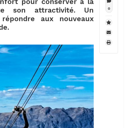
onfort pour conserver à la
e son attractivité. Un
0
r répondre aux nouveaux
de.