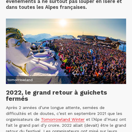
événements à ne surtout pas louper en Isère et
dans toutes les Alpes françaises.
tomorrowland
2022, le grand retour à guichets
fermés
Après 2 années d’une longue attente, semées de
difficultés et de doutes, c’est en septembre 2021 que les
organisateurs de
Tomorrowland Winter
et l’Alpe d’Huez ont
fait le grand pari d’y croire. 2022 allait (devait) être le grand
retour du festival. Les organisateurs ont misé sur leurs