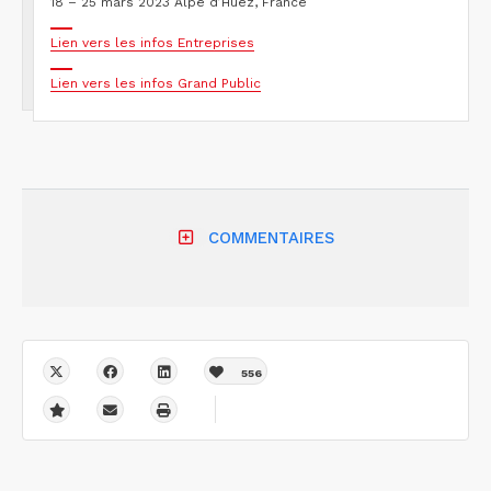
18 – 25 mars 2023 Alpe d’Huez, France
Lien vers les infos Entreprises
Lien vers les infos Grand Public
COMMENTAIRES
556