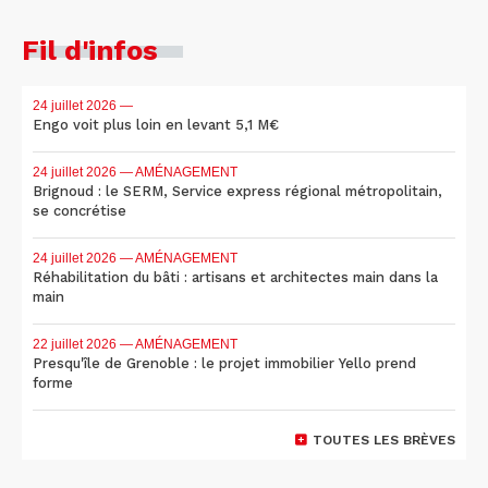
Fil d'infos
24 juillet 2026
—
Engo voit plus loin en levant 5,1 M€
24 juillet 2026
— AMÉNAGEMENT
Brignoud : le SERM, Service express régional métropolitain,
se concrétise
24 juillet 2026
— AMÉNAGEMENT
Réhabilitation du bâti : artisans et architectes main dans la
main
22 juillet 2026
— AMÉNAGEMENT
Presqu'île de Grenoble : le projet immobilier Yello prend
forme
TOUTES LES BRÈVES