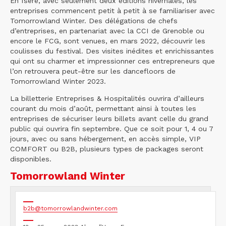
En Isère, avec seulement deux éditions hivernales, les
entreprises commencent petit à petit à se familiariser avec
Tomorrowland Winter. Des délégations de chefs
d’entreprises, en partenariat avec la CCI de Grenoble ou
encore le FCG, sont venues, en mars 2022, découvrir les
coulisses du festival. Des visites inédites et enrichissantes
qui ont su charmer et impressionner ces entrepreneurs que
l’on retrouvera peut-être sur les dancefloors de
Tomorrowland Winter 2023.
La billetterie Entreprises & Hospitalités ouvrira d’ailleurs
courant du mois d’août, permettant ainsi à toutes les
entreprises de sécuriser leurs billets avant celle du grand
public qui ouvrira fin septembre. Que ce soit pour 1, 4 ou 7
jours, avec ou sans hébergement, en accès simple, VIP
COMFORT ou B2B, plusieurs types de packages seront
disponibles.
Tomorrowland Winter
b2b@tomorrowlandwinter.com