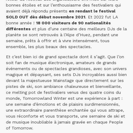
bonnes étoiles et sur l’enthousiasme des festivaliers qui
avaient déjà répondu présents
en rendant le festival
SOLD OUT dès début novembre 2021
. Et 2022 fut LA
bonne année !
18 000 visiteurs de 90 nationalités
différentes
et plus d’une centaine des meilleurs DJs de la
planète se sont retrouvés à l’Alpe d’Huez, pendant une
semaine, prêts à offrir et à vivre intensément, tous
ensemble, les plus beaux des spectacles.
Et c’est bien ici de grand spectacle dont il s’agit. Que l’on
soit fan de musique électronique, amateurs de grands
événements ou de spectacles grandioses, avec son univers
magique et dépaysant, ses sets DJs incroyables aussi bien
devant la majestueuse Mainstage que directement sur les
pistes de ski, son ambiance chaleureuse et bienveillante,
ce melting pot de festivaliers venus des quatre coins du
monde, Tomorrowland Winter est une expérience à part :
une semaine d’émotions et de plaisirs surdimensionnés,
une extraordinaire parenthèse enchantée qui vous attrape,
vous réconforte et vous transporte, une semaine de ski et
de musique inoubliable à jamais gravée en chaque People
of Tomorrow.