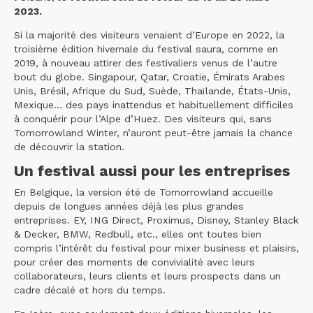
2023.
Si la majorité des visiteurs venaient d’Europe en 2022, la
troisième édition hivernale du festival saura, comme en
2019, à nouveau attirer des festivaliers venus de l’autre
bout du globe. Singapour, Qatar, Croatie, Émirats Arabes
Unis, Brésil, Afrique du Sud, Suède, Thaïlande, États-Unis,
Mexique… des pays inattendus et habituellement difficiles
à conquérir pour l’Alpe d’Huez. Des visiteurs qui, sans
Tomorrowland Winter, n’auront peut-être jamais la chance
de découvrir la station.
Un festival aussi pour les entreprises
En Belgique, la version été de Tomorrowland accueille
depuis de longues années déjà les plus grandes
entreprises. EY, ING Direct, Proximus, Disney, Stanley Black
& Decker, BMW, Redbull, etc., elles ont toutes bien
compris l’intérêt du festival pour mixer business et plaisirs,
pour créer des moments de convivialité avec leurs
collaborateurs, leurs clients et leurs prospects dans un
cadre décalé et hors du temps.