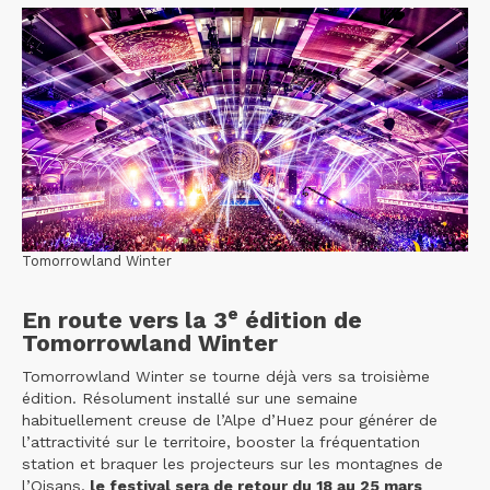
Tomorrowland Winter
e
En route vers la 3
édition de
Tomorrowland Winter
Tomorrowland Winter se tourne déjà vers sa troisième
édition. Résolument installé sur une semaine
habituellement creuse de l’Alpe d’Huez pour générer de
l’attractivité sur le territoire, booster la fréquentation
station et braquer les projecteurs sur les montagnes de
l’Oisans,
le festival sera de retour du 18 au 25 mars