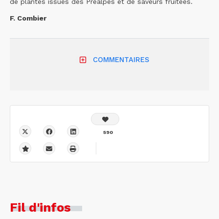
de plantes issues des Préalpes et de saveurs fruitées.
F. Combier
COMMENTAIRES
590
Fil d'infos