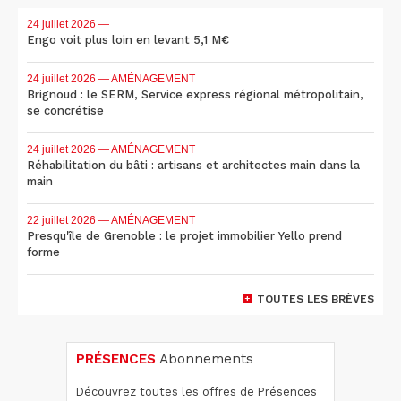
24 juillet 2026
—
Engo voit plus loin en levant 5,1 M€
24 juillet 2026
— AMÉNAGEMENT
Brignoud : le SERM, Service express régional métropolitain,
se concrétise
24 juillet 2026
— AMÉNAGEMENT
Réhabilitation du bâti : artisans et architectes main dans la
main
22 juillet 2026
— AMÉNAGEMENT
Presqu'île de Grenoble : le projet immobilier Yello prend
forme
TOUTES LES BRÈVES
PRÉSENCES
Abonnements
Découvrez toutes les offres de Présences