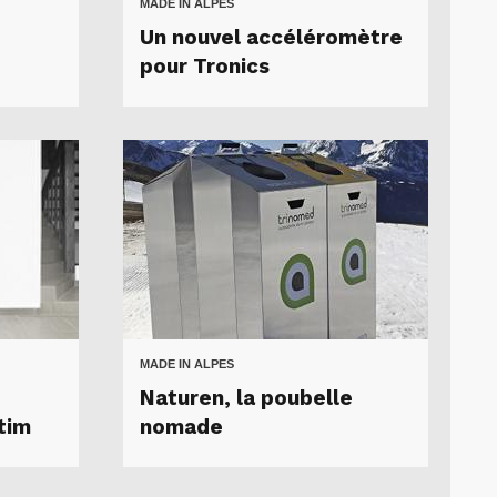
MADE IN ALPES
Un nouvel accéléromètre
pour Tronics
MADE IN ALPES
Naturen, la poubelle
tim
nomade