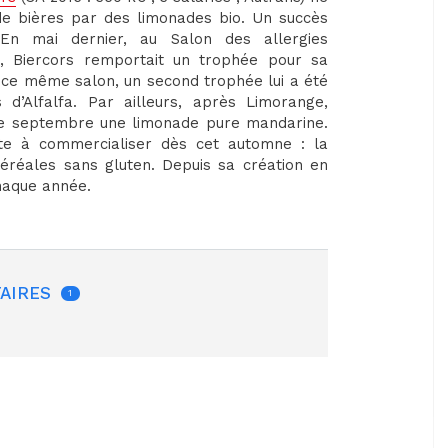
de bières par des limonades bio. Un succès
 En mai dernier, au Salon des allergies
), Biercors remportait un trophée pour sa
 ce même salon, un second trophée lui a été
d’Alfalfa. Par ailleurs, après Limorange,
de septembre une limonade pure mandarine.
ête à commercialiser dès cet automne : la
éréales sans gluten. Depuis sa création en
chaque année.
AIRES
1