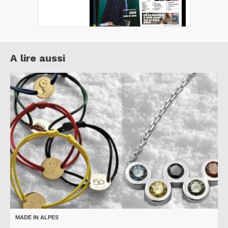
A lire aussi
MADE IN ALPES