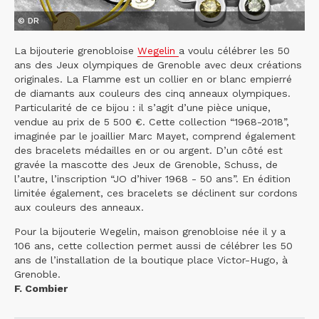
© DR
La bijouterie grenobloise
Wegelin
a voulu célébrer les 50
ans des Jeux olympiques de Grenoble avec deux créations
originales. La Flamme est un collier en or blanc empierré
de diamants aux couleurs des cinq anneaux olympiques.
Particularité de ce bijou : il s’agit d’une pièce unique,
vendue au prix de 5 500 €. Cette collection “1968-2018”,
imaginée par le joaillier Marc Mayet, comprend également
des bracelets médailles en or ou argent. D’un côté est
gravée la mascotte des Jeux de Grenoble, Schuss, de
l’autre, l’inscription “JO d’hiver 1968 - 50 ans”. En édition
limitée également, ces bracelets se déclinent sur cordons
aux couleurs des anneaux.
Pour la bijouterie Wegelin, maison grenobloise née il y a
106 ans, cette collection permet aussi de célébrer les 50
ans de l’installation de la boutique place Victor-Hugo, à
Grenoble.
F. Combier