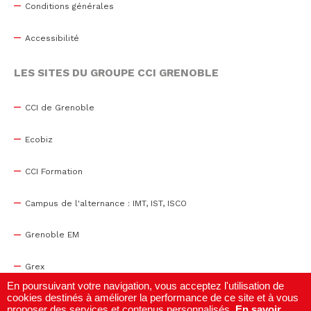
Conditions générales
Accessibilité
LES SITES DU GROUPE CCI GRENOBLE
CCI de Grenoble
Ecobiz
CCI Formation
Campus de l'alternance : IMT, IST, ISCO
Grenoble EM
Grex
En poursuivant votre navigation, vous acceptez l'utilisation de
cookies destinés à améliorer la performance de ce site et à vous
WTC Grenoble
proposer des services et contenus personnalisés.
En savoir