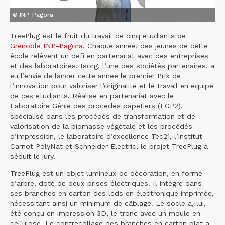
© INP-Pagora
TreePlug est le fruit du travail de cinq étudiants de
Grenoble INP-Pagora
. Chaque année, des jeunes de cette
école relèvent un défi en partenariat avec des entreprises
et des laboratoires. Isorg, l’une des sociétés partenaires, a
eu l’envie de lancer cette année le premier Prix de
l’innovation pour valoriser l’originalité et le travail en équipe
de ces étudiants. Réalisé en partenariat avec le
Laboratoire Génie des procédés papetiers (LGP2),
spécialisé dans les procédés de transformation et de
valorisation de la biomasse végétale et les procédés
d’impression, le laboratoire d’excellence Tec21, l’institut
Carnot PolyNat et Schneider Electric, le projet TreePlug a
séduit le jury.
TreePlug est un objet lumineux de décoration, en forme
d’arbre, doté de deux prises électriques. Il intègre dans
ses branches en carton des leds en électronique imprimée,
nécessitant ainsi un minimum de câblage. Le socle a, lui,
été conçu en impression 3D, le tronc avec un moule en
cellulose. Le contrecollage des branches en carton plat a