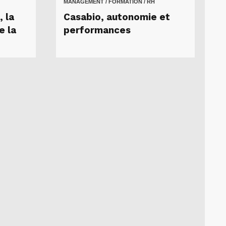
MANAGEMENT / FORMATION / RH
 la
Casabio, autonomie et
e la
performances