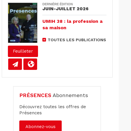
DERNIÈRE ÉDITION
JUIN-JUILLET 2026
UMIH 38 : la profession a
sa maison
TOUTES LES PUBLICATIONS
Feuilleter
PRÉSENCES
Abonnements
Découvrez toutes les offres de
Présences
Abonnez-vous