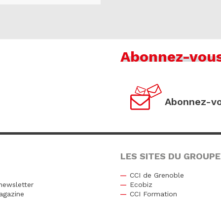
Abonnez-vou
Abonnez-vo
LES SITES DU GROUPE
CCI de Grenoble
newsletter
Ecobiz
agazine
CCI Formation
r