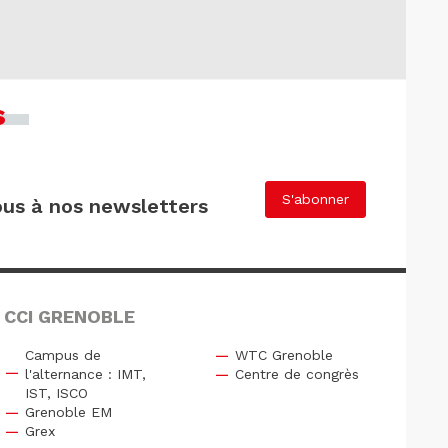
s
S'abonner
us à nos newsletters
 CCI GRENOBLE
Campus de
WTC Grenoble
l'alternance : IMT,
Centre de congrès
IST, ISCO
Grenoble EM
Grex