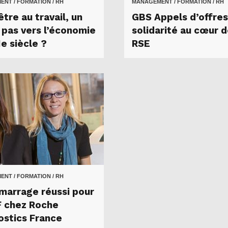
NT / FORMATION / RH
MANAGEMENT / FORMATION / RH
tre au travail, un
GBS Appels d’offres,
 pas vers l’économie
solidarité au cœur d
e siècle ?
RSE
NT / FORMATION / RH
marrage réussi pour
F chez Roche
ostics France