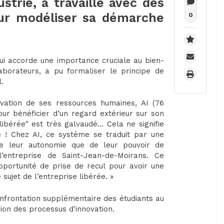
strie, a travaillé avec des
ur modéliser sa démarche
0
ui accorde une importance cruciale au bien-
aborateurs, a pu formaliser le principe de
l.
ation de ses ressources humaines, AI (76
pour bénéficier d’un regard extérieur sur son
 libérée" est très galvaudé… Cela ne signifie
se ! Chez AI, ce système se traduit par une
 de leur autonomie que de leur pouvoir de
l’entreprise de Saint-Jean-de-Moirans. Ce
portunité de prise de recul pour avoir une
sujet de l’entreprise libérée. »
onfrontation supplémentaire des étudiants au
ion des processus d'innovation.