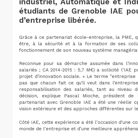
industriel, Automatique et Indu
étudiants de Grenoble IAE po
d’entreprise libérée.
Grâce à ce partenariat école-entreprise, la PME, q
être, à la sécurité et à la formation de ses coll
fonctionnement de son nouveau système managéria
Reconnue pour sa démarche assumée dans l’innov
salariés ; CA 2014-2015 : 5,7 M€) a sollicité l’IAE 
projet d’innovation sociale. « Le terme "entreprise
pas que chacun fait ce qu’il veut dans l’entrepri
responsabilisation des salariés, tant au niveau
décision, explique Pascal Mioche, président de 
partenariat avec Grenoble IAE a été une réelle op
vision extérieure et des approches différentes sur le 
Côté IAE, cette expérience a été l'occasion d'une c
monde de l'entreprise et d'une meilleure appréhens