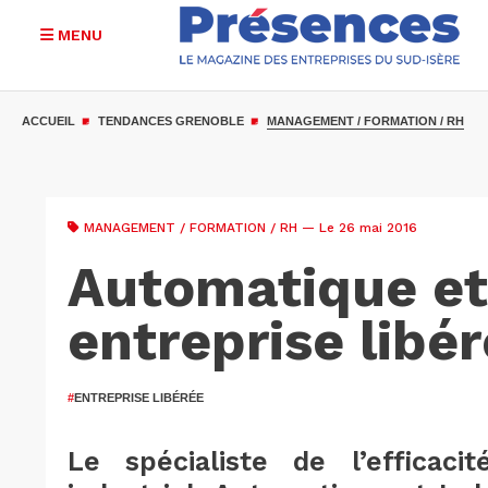
MENU
Aller
au
ACCUEIL
TENDANCES GRENOBLE
MANAGEMENT / FORMATION / RH
contenu
principal
MANAGEMENT / FORMATION / RH
— Le 26 mai 2016
Automatique et 
entreprise libé
#
ENTREPRISE LIBÉRÉE
Le spécialiste de l’efficaci