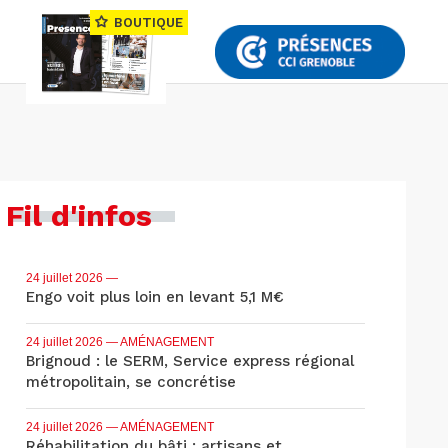
BOUTIQUE
Fil d'infos
24 juillet 2026
—
Engo voit plus loin en levant 5,1 M€
24 juillet 2026
— AMÉNAGEMENT
Brignoud : le SERM, Service express régional
métropolitain, se concrétise
24 juillet 2026
— AMÉNAGEMENT
Réhabilitation du bâti : artisans et