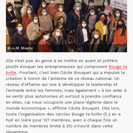
© J.-M. Blache
Elle n’est pas du genre à se mettre en avant et préfère
plutôt évoquer les entrepreneures qui composent
Bouge ta
boîte
. Pourtant, c’est bien Cécile Bouquet qui a impulsé la
création à Voiron de l’antenne de ce réseau national. Un
réseau d’affaires qui vise à développer le leadership et
l’entraide entre les femmes, mais également « à les aider à
se sentir plus autonomes et surtout à prendre confiance
en elles, car nous occupons une place légitime dans le
monde économique », affirme Cécile Bouquet. Dès lors,
toute l’organisation des cercles Bouge ta boîte (il y en a
huit en Isère pour 137 membres, avec à chaque fois un
nombre de membres limité à 25) s’inscrit dans cette
dynamique.