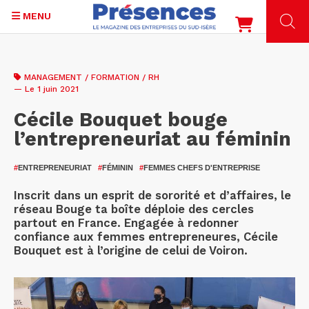
MENU
Aller
au
MANAGEMENT / FORMATION / RH
contenu
— Le 1 juin 2021
principal
Cécile Bouquet bouge
l’entrepreneuriat au féminin
#
ENTREPRENEURIAT
#
FÉMININ
#
FEMMES CHEFS D'ENTREPRISE
Inscrit dans un esprit de sororité et d’affaires, le
réseau Bouge ta boîte déploie des cercles
partout en France. Engagée à redonner
confiance aux femmes entrepreneures, Cécile
Bouquet est à l’origine de celui de Voiron.