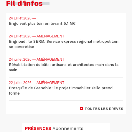
Fil d'infos
24 juillet 2026
—
Engo voit plus loin en levant 5,1 M€
24 juillet 2026
— AMÉNAGEMENT
Brignoud : le SERM, Service express régional métropolitain,
se concrétise
24 juillet 2026
— AMÉNAGEMENT
Réhabilitation du bâti : artisans et architectes main dans la
main
22 juillet 2026
— AMÉNAGEMENT
Presqu'île de Grenoble : le projet immobilier Yello prend
forme
TOUTES LES BRÈVES
PRÉSENCES
Abonnements