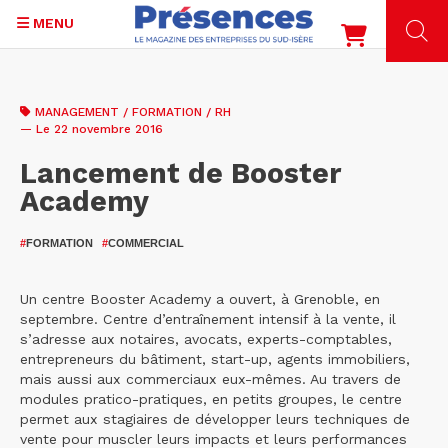
MENU
Aller
au
MANAGEMENT / FORMATION / RH
contenu
— Le 22 novembre 2016
principal
Lancement de Booster
Academy
#
FORMATION
#
COMMERCIAL
Un centre Booster Academy a ouvert, à Grenoble, en
septembre. Centre d’entraînement intensif à la vente, il
s’adresse aux notaires, avocats, experts-comptables,
entrepreneurs du bâtiment, start-up, agents immobiliers,
mais aussi aux commerciaux eux-mêmes. Au travers de
modules pratico-pratiques, en petits groupes, le centre
permet aux stagiaires de développer leurs techniques de
vente pour muscler leurs impacts et leurs performances