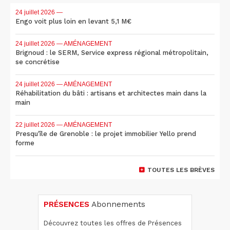
24 juillet 2026
—
Engo voit plus loin en levant 5,1 M€
24 juillet 2026
— AMÉNAGEMENT
Brignoud : le SERM, Service express régional métropolitain,
se concrétise
24 juillet 2026
— AMÉNAGEMENT
Réhabilitation du bâti : artisans et architectes main dans la
main
22 juillet 2026
— AMÉNAGEMENT
Presqu'île de Grenoble : le projet immobilier Yello prend
forme
TOUTES LES BRÈVES
PRÉSENCES
Abonnements
Découvrez toutes les offres de Présences