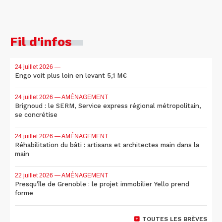
Fil d'infos
24 juillet 2026
—
Engo voit plus loin en levant 5,1 M€
24 juillet 2026
— AMÉNAGEMENT
Brignoud : le SERM, Service express régional métropolitain,
se concrétise
24 juillet 2026
— AMÉNAGEMENT
Réhabilitation du bâti : artisans et architectes main dans la
main
22 juillet 2026
— AMÉNAGEMENT
Presqu'île de Grenoble : le projet immobilier Yello prend
forme
TOUTES LES BRÈVES