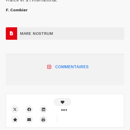
F. Combier
MARE NOSTRUM
COMMENTAIRES
664