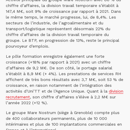
chiffre d’affaires, la division travail temporaire s’établit à
147,4 M€, soit 9% de croissance par rapport à 2021. Dans
le même temps, le marché progresse, lui, de 8,4%. Les
secteurs de l’industrie, de l’agroalimentaire et du
transport/logistique représentent désormais 22% du
chiffre d’affaires de la division travail temporaire du
groupe. Le BTP, en progression de 13%, reste le principal
pourvoyeur d’emplois.
Le pôle formation enregistre également une forte
croissance (+18% par rapport à 2021) avec un chiffre
d’affaires de 9,2 M€. De son côté, le portage salarial
s’établit à 8,9 M€ (+ 4%). Les prestations de services RH
affichent de très bons résultats avec 3,7 M€, soit 53 % de
croissance, en raison notamment de l’intégration des
activités d’Uni’TT et de l’Agence Unique. Quant à la
division
recrutement
, son chiffre d’affaires s’élève à 2,2 M€ sur
l’année 2022 (+12 %).
Le groupe Mare Nostrum (siège à Grenoble) compte plus
de 400 collaborateurs permanents, plus de 10 000
intérimaires et plus de 100 implantations commerciales en
France et à l’international.