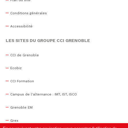
Plan du site
Conditions générales
Accessibilité
LES SITES DU GROUPE CCI GRENOBLE
CCI de Grenoble
Ecobiz
CCI Formation
Campus de l'alternance : IMT, IST, ISCO
Grenoble EM
Grex