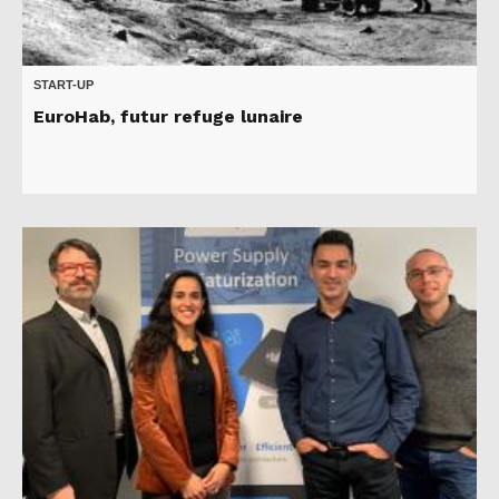
START-UP
EuroHab, futur refuge lunaire