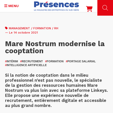
MENU
Aller
au
MANAGEMENT / FORMATION / RH
contenu
— Le 14 octobre 2021
principal
Mare Nostrum modernise la
cooptation
#
INTÉRIM
#
RECRUTEMENT
#
FORMATION
#
PORTAGE SALARIAL
#
INTELLIGENCE ARTIFICIELLE
Si la notion de cooptation dans le milieu
professionnel n’est pas nouvelle, le spécialiste
de la gestion des ressources humaines Mare
Nostrum va plus loin avec sa plateforme Linkeys.
Elle propose une expérience nouvelle de
recrutement, entièrement digitale et accessible
au plus grand nombre.