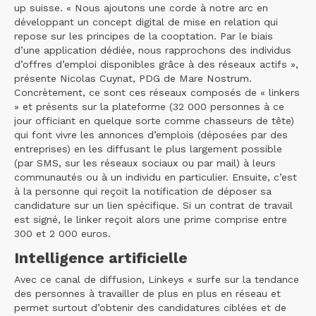
up suisse. « Nous ajoutons une corde à notre arc en
développant un concept digital de mise en relation qui
repose sur les principes de la cooptation. Par le biais
d’une application dédiée, nous rapprochons des individus
d’offres d’emploi disponibles grâce à des réseaux actifs »,
présente Nicolas Cuynat, PDG de Mare Nostrum.
Concrètement, ce sont ces réseaux composés de « linkers
» et présents sur la plateforme (32 000 personnes à ce
jour officiant en quelque sorte comme chasseurs de tête)
qui font vivre les annonces d’emplois (déposées par des
entreprises) en les diffusant le plus largement possible
(par SMS, sur les réseaux sociaux ou par mail) à leurs
communautés ou à un individu en particulier. Ensuite, c’est
à la personne qui reçoit la notification de déposer sa
candidature sur un lien spécifique. Si un contrat de travail
est signé, le linker reçoit alors une prime comprise entre
300 et 2 000 euros.
Intelligence artificielle
Avec ce canal de diffusion, Linkeys « surfe sur la tendance
des personnes à travailler de plus en plus en réseau et
permet surtout d’obtenir des candidatures ciblées et de