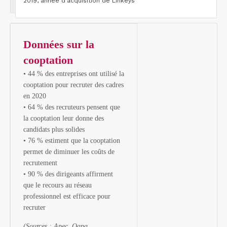
2019, année d’acquisition de Linkeys
Données sur la
cooptation
• 44 % des entreprises ont utilisé la
cooptation pour recruter des cadres
en 2020
• 64 % des recruteurs pensent que
la cooptation leur donne des
candidats plus solides
• 76 % estiment que la cooptation
permet de diminuer les coûts de
recrutement
• 90 % des dirigeants affirment
que le recours au réseau
professionnel est efficace pour
recruter
(Sources : Apec, Qapa,