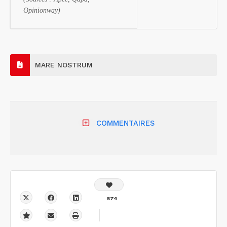
Opinionway)
MARE NOSTRUM
COMMENTAIRES
574