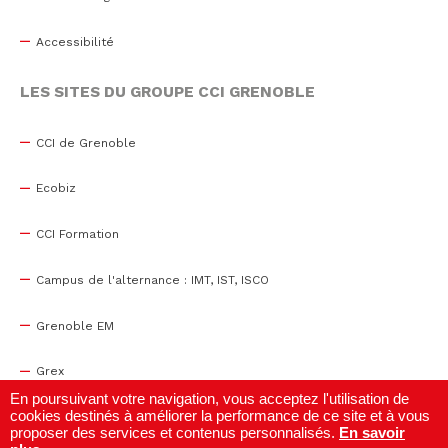
Accessibilité
LES SITES DU GROUPE CCI GRENOBLE
CCI de Grenoble
Ecobiz
CCI Formation
Campus de l'alternance : IMT, IST, ISCO
Grenoble EM
Grex
En poursuivant votre navigation, vous acceptez l'utilisation de
cookies destinés à améliorer la performance de ce site et à vous
WTC Grenoble
proposer des services et contenus personnalisés.
En savoir