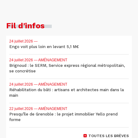
Fil d'infos
24 juillet 2026
—
Engo voit plus loin en levant 5,1 M€
24 juillet 2026
— AMÉNAGEMENT
Brignoud : le SERM, Service express régional métropolitain,
se concrétise
24 juillet 2026
— AMÉNAGEMENT
Réhabilitation du bâti : artisans et architectes main dans la
main
22 juillet 2026
— AMÉNAGEMENT
Presqu'île de Grenoble : le projet immobilier Yello prend
forme
TOUTES LES BRÈVES