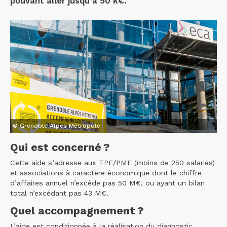
pouvant aller jusqu’à 50 k€.
© Grenoble Alpes Métropole
Qui est concerné ?
Cette aide s’adresse aux TPE/PME (moins de 250 salariés)
et associations à caractère économique dont le chiffre
d’affaires annuel n’excède pas 50 M€, ou ayant un bilan
total n’excédant pas 43 M€.
Quel accompagnement ?
L’aide est conditionnée à la réalisation du diagnostic