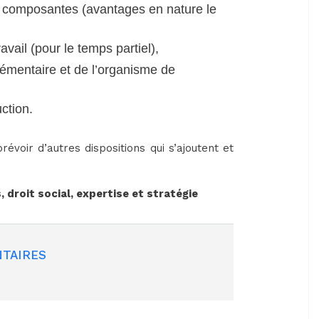
s composantes (avantages en nature le
ravail (pour le temps partiel),
lémentaire et de l’organisme de
uction.
révoir d’autres dispositions qui s’ajoutent et
 droit social, expertise et stratégie
TAIRES