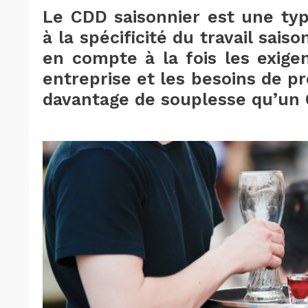
Le CDD saisonnier est une typ
à la spécificité du travail sais
en compte à la fois les exige
entreprise et les besoins de pro
davantage de souplesse qu’un C