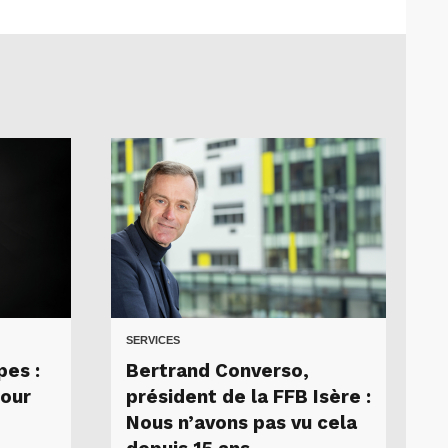
SERVICES
pes :
Bertrand Converso,
pour
président de la FFB Isère :
Nous n’avons pas vu cela