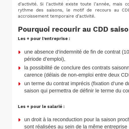
d’activité. Si l’activité existe toute l’année, mais 
rythme des saisons, le motif de recours au CDD 
accroissement temporaire d’activité.
Pourquoi recourir au CDD saiso
Les + pour l’entreprise :
une absence d’indemnité de fin de contrat (1
période d’emploi),
la possibilité de conclure des contrats saison
carence (délais de non-emploi entre deux C
un terme du contrat imprécis (fixation d’une du
saison qui permettra de définir le terme du con
Les + pour le salarié :
un droit à la reconduction pour la saison pr
sont réalisées au sein de la même entreprise 