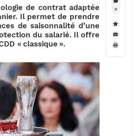
ologie de contrat adaptée
0
onnier. Il permet de prendre
nces de saisonnalité d’une
tection du salarié. Il offre
DD « classique ».