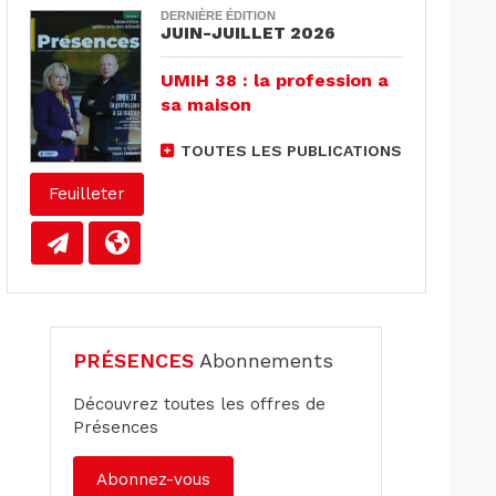
DERNIÈRE ÉDITION
JUIN-JUILLET 2026
UMIH 38 : la profession a
sa maison
TOUTES LES PUBLICATIONS
Feuilleter
PRÉSENCES
Abonnements
Découvrez toutes les offres de
Présences
Abonnez-vous