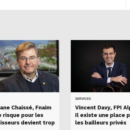
SERVICES
ane Chaissé, Fnaim
Vincent Davy, FPI Al
e risque pour les
Il existe une place 
tisseurs devient trop
les bailleurs privés