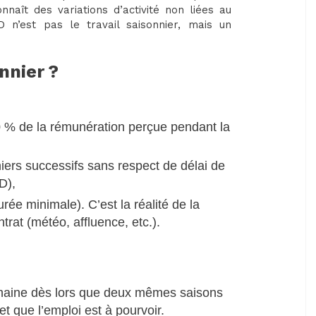
connaît des variations d’activité non liées au
n’est pas le travail saisonnier, mais un
nnier ?
0 % de la rémunération perçue pendant la
niers successifs sans respect de délai de
DD),
rée minimale). C’est la réalité de la
trat (météo, affluence, etc.).
ochaine dès lors que deux mêmes saisons
et que l’emploi est à pourvoir.