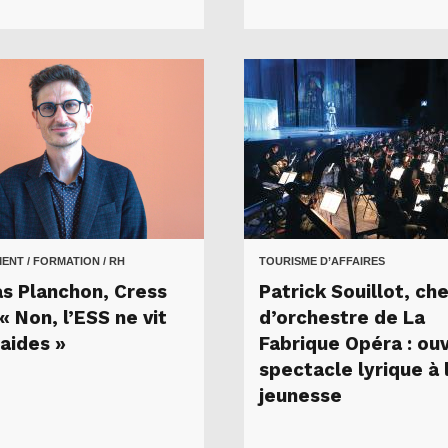
NT / FORMATION / RH
TOURISME D’AFFAIRES
as Planchon, Cress
Patrick Souillot, ch
 Non, l’ESS ne vit
d’orchestre de La
’aides »
Fabrique Opéra : ouv
spectacle lyrique à 
jeunesse