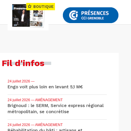
BOUTIQUE
Fil d'infos
24 juillet 2026
—
Engo voit plus loin en levant 5,1 M€
24 juillet 2026
— AMÉNAGEMENT
Brignoud : le SERM, Service express régional
métropolitain, se concrétise
24 juillet 2026
— AMÉNAGEMENT
Réhabilitation du bâti : artisans et