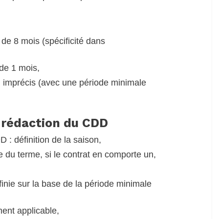
?
 de 8 mois (spécificité dans
 de 1 mois,
u imprécis (avec une période minimale
a rédaction du CDD
 : définition de la saison,
 du terme, si le contrat en comporte un,
éfinie sur la base de la période minimale
ment applicable,