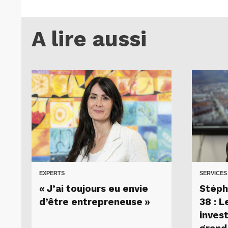
A lire aussi
EXPERTS
SERVICES
« J’ai toujours eu envie
Stéph
d’être entrepreneuse »
38 : L
inves