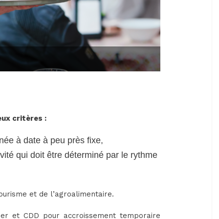
eux critères :
née à date à peu près fixe,
vité qui doit être déterminé par le rythme
tourisme et de l’agroalimentaire.
nier et CDD pour accroissement temporaire