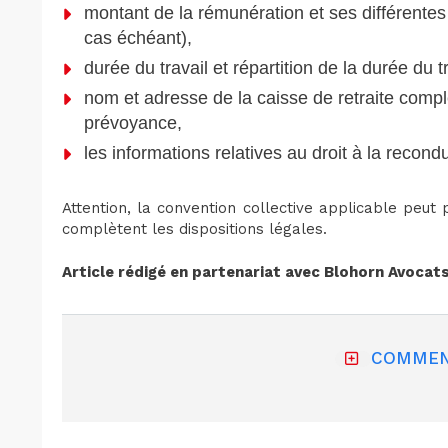
montant de la rémunération et ses différente
cas échéant),
durée du travail et répartition de la durée du t
nom et adresse de la caisse de retraite comp
prévoyance,
les informations relatives au droit à la recond
Attention, la convention collective applicable peut p
complètent les dispositions légales.
Article rédigé en partenariat avec Blohorn Avocats,
COMMEN