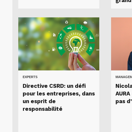
grand
EXPERTS
MANAGEME
Directive CSRD: un défi
Nicol
pour les entreprises, dans
AURA «
un esprit de
pas d
responsabilité