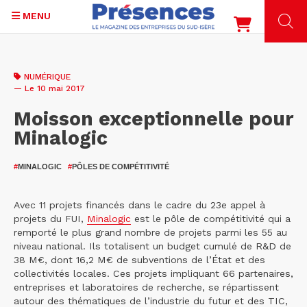
MENU
Aller
au
NUMÉRIQUE
contenu
— Le 10 mai 2017
principal
Moisson exceptionnelle pour
Minalogic
#
MINALOGIC
#
PÔLES DE COMPÉTITIVITÉ
Avec 11 projets financés dans le cadre du 23e appel à
projets du FUI,
Minalogic
est le pôle de compétitivité qui a
remporté le plus grand nombre de projets parmi les 55 au
niveau national. Ils totalisent un budget cumulé de R&D de
38 M€, dont 16,2 M€ de subventions de l’État et des
collectivités locales. Ces projets impliquant 66 partenaires,
entreprises et laboratoires de recherche, se répartissent
autour des thématiques de l’industrie du futur et des TIC,