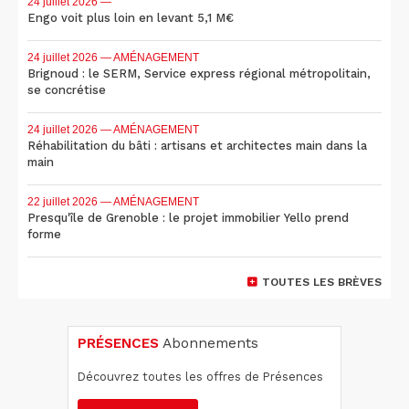
24 juillet 2026
—
Engo voit plus loin en levant 5,1 M€
24 juillet 2026
— AMÉNAGEMENT
Brignoud : le SERM, Service express régional métropolitain,
se concrétise
24 juillet 2026
— AMÉNAGEMENT
Réhabilitation du bâti : artisans et architectes main dans la
main
22 juillet 2026
— AMÉNAGEMENT
Presqu'île de Grenoble : le projet immobilier Yello prend
forme
TOUTES LES BRÈVES
PRÉSENCES
Abonnements
Découvrez toutes les offres de Présences