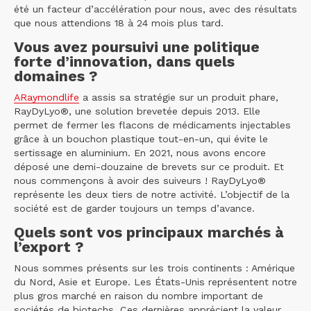
été un facteur d’accélération pour nous, avec des résultats
que nous attendions 18 à 24 mois plus tard.
Vous avez poursuivi une politique
forte d’innovation, dans quels
domaines ?
ARaymondlife
a assis sa stratégie sur un produit phare,
RayDyLyo®, une solution brevetée depuis 2013. Elle
permet de fermer les flacons de médicaments injectables
grâce à un bouchon plastique tout-en-un, qui évite le
sertissage en aluminium. En 2021, nous avons encore
déposé une demi-douzaine de brevets sur ce produit. Et
nous commençons à avoir des suiveurs ! RayDyLyo®
représente les deux tiers de notre activité. L’objectif de la
société est de garder toujours un temps d’avance.
Quels sont vos principaux marchés à
l’export ?
Nous sommes présents sur les trois continents : Amérique
du Nord, Asie et Europe. Les États-Unis représentent notre
plus gros marché en raison du nombre important de
sociétés de biotechs. Ces dernières apprécient la valeur