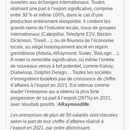
ouvertes aux échanges internationaux. Toutes
réalisent une part à l’export significative, comprise
entre 30 % et même 100%, dans le cas d’une
production entièrement réexportée. Il contient les
grands noms de l’industrie locale, issus de groupes
internationaux (Caterpillar, Teledyne E2V, Becton
Dickinson, Trixell…), ou de fleurons de l’économie
locale, au siège historiquement ancré en région
grenobloise (Arturia, ARaymond, Soitec, BioLogic…).
À noter la remontée significative, ou même l’entrée
de nouveaux venus à fort potentiel, comme Kalray,
Diabeloop, Dolphin Design… Toutes les sociétés
n’enregistrent toutefois pas de croissance de chiffre
d’affaires à l’export en 2021. Est retenue comme
leader l’entreprise qui a obtenu la plus forte
progression de sa part à l’export (287%) en 2021,
avec résultats positifs :
ARaymondlife
.
Les entreprises de plus de 50 salariés sont classées
selon la part de leur chiffre d’affaires réalisé à
l’export en 2021, par ordre décroissant.