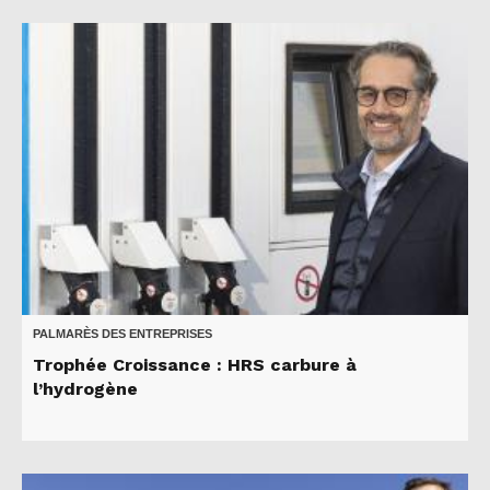
PALMARÈS DES ENTREPRISES
Trophée Croissance : HRS carbure à
l’hydrogène