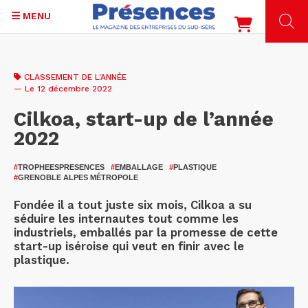
MENU
Aller
au
CLASSEMENT DE L'ANNÉE
contenu
— Le 12 décembre 2022
principal
Cilkoa, start-up de l’année
2022
#
TROPHEESPRESENCES
#
EMBALLAGE
#
PLASTIQUE
#
GRENOBLE ALPES MÉTROPOLE
Fondée il a tout juste six mois, Cilkoa a su
séduire les internautes tout comme les
industriels, emballés par la promesse de cette
start-up iséroise qui veut en finir avec le
plastique.