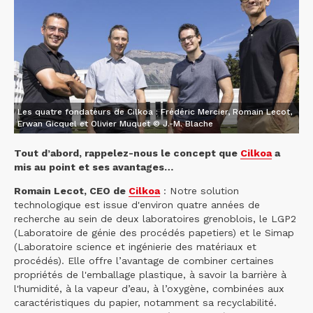
Les quatre fondateurs de Cilkoa : Frédéric Mercier, Romain Lecot,
Erwan Gicquel et Olivier Muquet © J.-M. Blache
Tout d’abord, rappelez-nous le concept que
Cilkoa
a
mis au point et ses avantages…
Romain Lecot, CEO de
Cilkoa
: Notre solution
technologique est issue d'environ quatre années de
recherche au sein de deux laboratoires grenoblois, le LGP2
(Laboratoire de génie des procédés papetiers) et le Simap
(Laboratoire science et ingénierie des matériaux et
procédés). Elle offre l’avantage de combiner certaines
propriétés de l'emballage plastique, à savoir la barrière à
l'humidité, à la vapeur d’eau, à l’oxygène, combinées aux
caractéristiques du papier, notamment sa recyclabilité.