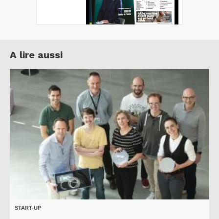
A lire aussi
START-UP