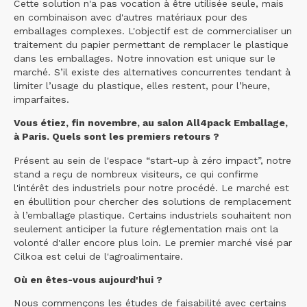
Cette solution n'a pas vocation à être utilisée seule, mais
en combinaison avec d'autres matériaux pour des
emballages complexes. L'objectif est de commercialiser un
traitement du papier permettant de remplacer le plastique
dans les emballages. Notre innovation est unique sur le
marché. S’il existe des alternatives concurrentes tendant à
limiter l’usage du plastique, elles restent, pour l’heure,
imparfaites.
Vous étiez, fin novembre, au salon All4pack Emballage,
à Paris. Quels sont les premiers retours ?
Présent au sein de l'espace “start-up à zéro impact”, notre
stand a reçu de nombreux visiteurs, ce qui confirme
l'intérêt des industriels pour notre procédé. Le marché est
en ébullition pour chercher des solutions de remplacement
à l’emballage plastique. Certains industriels souhaitent non
seulement anticiper la future réglementation mais ont la
volonté d'aller encore plus loin. Le premier marché visé par
Cilkoa est celui de l'agroalimentaire.
Où en êtes-vous aujourd'hui ?
Nous commençons les études de faisabilité avec certains