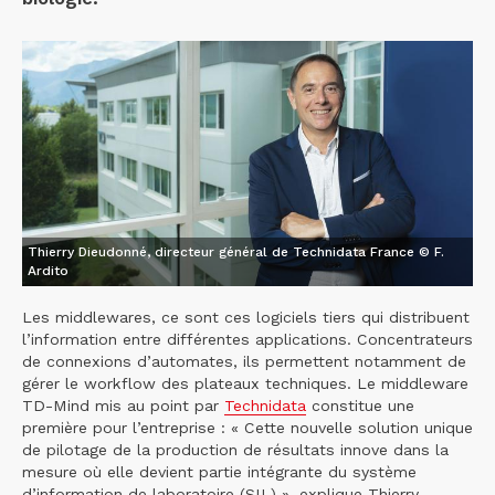
Thierry Dieudonné, directeur général de Technidata France © F.
Ardito
Les middlewares, ce sont ces logiciels tiers qui distribuent
l’information entre différentes applications. Concentrateurs
de connexions d’automates, ils permettent notamment de
gérer le workflow des plateaux techniques. Le middleware
TD-Mind mis au point par
Technidata
constitue une
première pour l’entreprise : « Cette nouvelle solution unique
de pilotage de la production de résultats innove dans la
mesure où elle devient partie intégrante du système
d’information de laboratoire (SIL) », explique Thierry