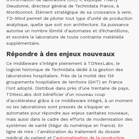
Dieudonné, directeur général de Technidata France, à
Montbonnot. Élément stratégique de sa croissance à venir,
TD-Mind permet de piloter tout type d’unité de production
analytique, quelle que soit son architecture. Sa puissance
autorise un nombre illimité d’automates et d’échantillons,
et exonère le laboratoire de toute contrainte matérielle
supplémentaire.
Répondre à des enjeux nouveaux
Ce middleware s’intègre pleinement à TDNexLabs, le
logiciel historique de Technidata dédié à la gestion des
laboratoires hospitaliers. Près de la moitié des 134
groupements hospitaliers de territoire (GHT) en France
l’ont adopté. Distribué dans près d’une trentaine de pays,
TDNexLabs doit bénéficier d’un nouveau coup
d’accélérateur grâce à ce middleware intégré, à un moment
où les laboratoires sont pressés de s’équiper en
automates pour répondre aux enjeux sanitaires nouveaux,
mais aussi dans le cadre des efforts de modernisation des
systèmes de santé (Ségur du numérique en France). En
ligne de mire : l’amélioration du traitement du dossier
médical du patient et l’
automatisation de la production