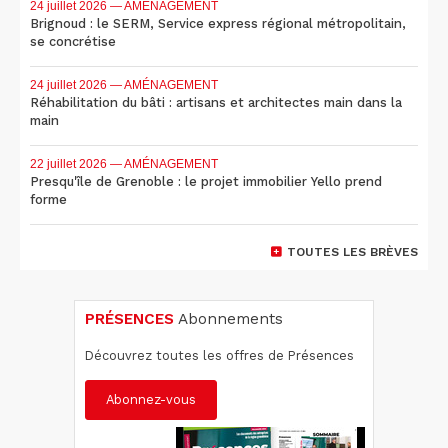
24 juillet 2026
— AMÉNAGEMENT
Brignoud : le SERM, Service express régional métropolitain,
se concrétise
24 juillet 2026
— AMÉNAGEMENT
Réhabilitation du bâti : artisans et architectes main dans la
main
22 juillet 2026
— AMÉNAGEMENT
Presqu'île de Grenoble : le projet immobilier Yello prend
forme
TOUTES LES BRÈVES
PRÉSENCES
Abonnements
Découvrez toutes les offres de Présences
Abonnez-vous