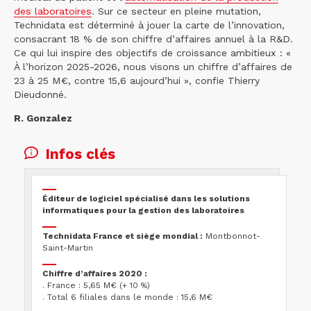
des laboratoires
. Sur ce secteur en pleine mutation,
Technidata est déterminé à jouer la carte de l’innovation,
consacrant 18 % de son chiffre d’affaires annuel à la R&D.
Ce qui lui inspire des objectifs de croissance ambitieux : «
À l’horizon 2025-2026, nous visons un chiffre d’affaires de
23 à 25 M€, contre 15,6 aujourd’hui », confie Thierry
Dieudonné.
R. Gonzalez
Infos clés
Éditeur de logiciel spécialisé dans les solutions
informatiques pour la gestion des laboratoires
Technidata France et siège mondial :
Montbonnot-
Saint-Martin
Chiffre d’affaires 2020 :
. France : 5,65 M€ (+ 10 %)
. Total 6 filiales dans le monde : 15,6 M€