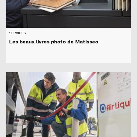
SERVICES
Les beaux livres photo de Matisseo