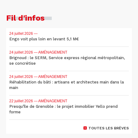
Fil d'infos
24 juillet 2026
—
Engo voit plus loin en levant 5,1 M€
24 juillet 2026
— AMÉNAGEMENT
Brignoud : le SERM, Service express régional métropolitain,
se concrétise
24 juillet 2026
— AMÉNAGEMENT
Réhabilitation du bâti : artisans et architectes main dans la
main
22 juillet 2026
— AMÉNAGEMENT
Presqu'île de Grenoble : le projet immobilier Yello prend
forme
TOUTES LES BRÈVES