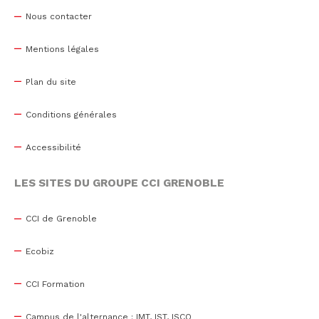
Nous contacter
Mentions légales
Plan du site
Conditions générales
Accessibilité
LES SITES DU GROUPE CCI GRENOBLE
CCI de Grenoble
Ecobiz
CCI Formation
Campus de l'alternance : IMT, IST, ISCO