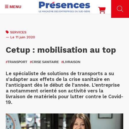
MENU
Aller
au
SERVICES
contenu
— Le 11 juin 2020
principal
Cetup : mobilisation au top
#
TRANSPORT
#
CRISE SANITAIRE
#
LIVRAISON
Le spécialiste de solutions de transports a su
s’adapter aux effets de la crise sanitaire en
l’anticipant dès le début de l’année. L’entreprise
a notamment orienté son activité vers la
livraison de matériels pour lutter contre le Covid-
19.