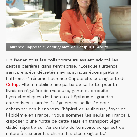
Laurence Capposele, codirigeante de Cetup © F. Ardito
Fin février, tous les collaborateurs avaient adopté les
gestes barrières dans l’entreprise. “Lorsque l’urgence
sanitaire a été décrétée mi-mars, nous étions prêts à
l’affronter”, résume Laurence Capposele, codirigeante de
Cetup
. Elle a mobilisé une partie de sa flotte pour la
livraison régulière de masques, gants et produits
hydroalcooliques destinés aux hôpitaux et grandes
entreprises. L’armée l’a également sollicitée pour
acheminer des biens vers l’hôpital de Mulhouse, foyer de
l’épidémie en France. “Nous sommes les seuls en France à
disposer d’une flotte de cette taille en transport léger
dédié, répartie sur l’ensemble du territoire, ce qui est de
nature à rassurer les clients les plus exigeants.”