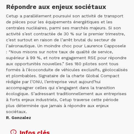
Répondre aux enjeux sociétaux
Cetup a parallèlement poursuivi son activité de transport
de pièces pour les équipements énergétiques et les
centrales nucléaires, parmi ses marchés majeurs. Si son
activité s’est contractée de 30 % sur le premier trimestre,
c’est surtout en raison de l’arrêt brutal du secteur de
l’aéronautique. Un moindre choc pour Laurence Capposele
: “Nous misons sur notre taux de qualité de service,
supérieur à 99 %, et notre engagement RSE pour répondre
aux opportunités nouvelles.” Ses 180 pilotes sont tous
formés à l’écoconduite de véhicules exclusifs, géolocalisés
et plombables. Signataire de la charte Global Compact
rédigée par l’ONU, l’entreprise veut aujourd’hui
accompagner celles qui s’engagent dans la transition
écologique. S’adressant traditionnellement aux entreprises
à forts enjeux industriels, Cetup traverse cette période
plus déterminée que jamais à répondre aux enjeux
sociétaux.
R. Gonzalez
Infos clés