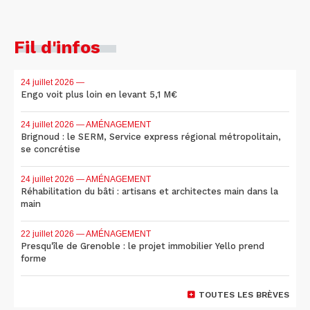
Fil d'infos
24 juillet 2026
—
Engo voit plus loin en levant 5,1 M€
24 juillet 2026
— AMÉNAGEMENT
Brignoud : le SERM, Service express régional métropolitain,
se concrétise
24 juillet 2026
— AMÉNAGEMENT
Réhabilitation du bâti : artisans et architectes main dans la
main
22 juillet 2026
— AMÉNAGEMENT
Presqu'île de Grenoble : le projet immobilier Yello prend
forme
TOUTES LES BRÈVES