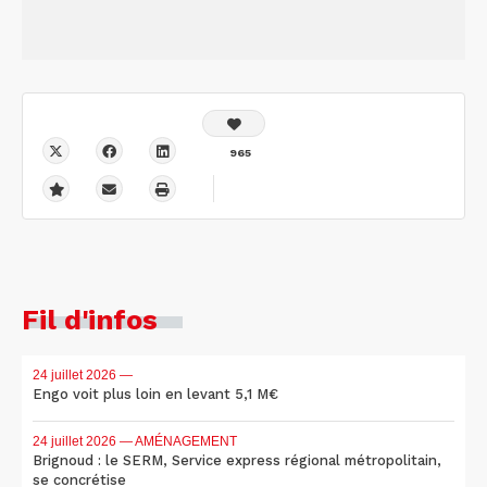
965
Fil d'infos
24 juillet 2026
—
Engo voit plus loin en levant 5,1 M€
24 juillet 2026
— AMÉNAGEMENT
Brignoud : le SERM, Service express régional métropolitain,
se concrétise