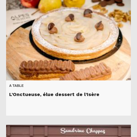
A TABLE
L’Onctueuse, élue dessert de l’Isère