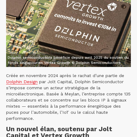
Dolphin semiconductors bénéficie depuis avril 2025 du soutien du
fonds singapourien Vertex Growth © Dolphin Semiconductors
Créée en novembre 2024 après le rachat d’une partie de
Dolphin Design
par Jolt Capital, Dolphin Semiconductor
s’impose comme un acteur stratégique de la
microélectronique. Basée à Meylan, l’entreprise compte 135
collaborateurs et se concentre sur les blocs IP à signaux
mixtes — essentiels à la performance énergétique des
puces pour l’automobile, l’IoT ou le calcul haute
performance.
Un nouvel élan, soutenu par Jolt
Capital et Vertex Growth