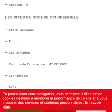
Accessibilité
LES SITES DU GROUPE CCI GRENOBLE
CCI de Grenoble
Ecobiz
CCI Formation
Campus de l'alternance : IMT, IST, ISCO
Grenoble EM
Grex
En poursuivant votre navigation, vous acceptez l'utilisation de
cookies destinés à améliorer la performance de ce site et à vous
WTC Grenoble
proposer des services et contenus personnalisés.
En savoir
plus
Centre de congrès