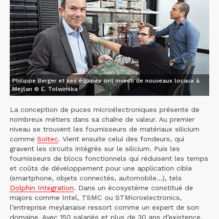
Philippe Berger et ses équipes ont investi de nouveaux locaux à
Meylan © E. Tolwinska
La conception de puces microélectroniques présente de
nombreux métiers dans sa chaîne de valeur. Au premier
niveau se trouvent les fournisseurs de matériaux silicium
comme
Soitec
. Vient ensuite celui des fondeurs, qui
gravent les circuits intégrés sur le silicium. Puis les
fournisseurs de blocs fonctionnels qui réduisent les temps
et coûts de développement pour une application cible
(smartphone, objets connectés, automobile…), tels
Dolphin Integration
. Dans un écosystème constitué de
majors comme Intel, TSMC ou STMicroelectronics,
l’entreprise meylanaise ressort comme un expert de son
domaine. Avec 150 salariés et plus de 30 ans d’existence,