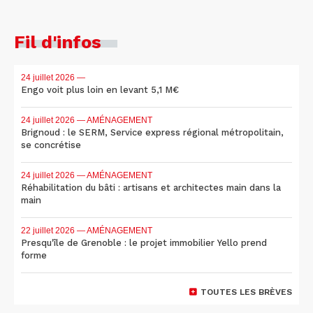
Fil d'infos
24 juillet 2026
—
Engo voit plus loin en levant 5,1 M€
24 juillet 2026
— AMÉNAGEMENT
Brignoud : le SERM, Service express régional métropolitain,
se concrétise
24 juillet 2026
— AMÉNAGEMENT
Réhabilitation du bâti : artisans et architectes main dans la
main
22 juillet 2026
— AMÉNAGEMENT
Presqu'île de Grenoble : le projet immobilier Yello prend
forme
TOUTES LES BRÈVES