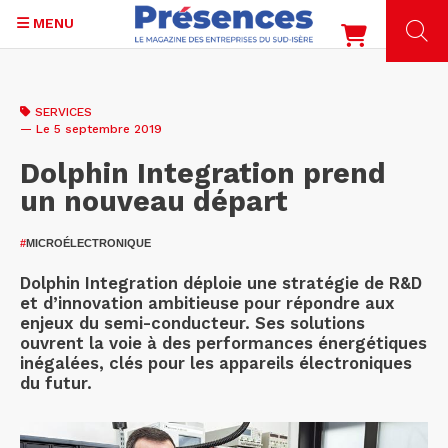
MENU
Aller
au
SERVICES
contenu
— Le 5 septembre 2019
principal
Dolphin Integration prend
un nouveau départ
#
MICROÉLECTRONIQUE
Dolphin Integration déploie une stratégie de R&D
et d’innovation ambitieuse pour répondre aux
enjeux du semi-conducteur. Ses solutions
ouvrent la voie à des performances énergétiques
inégalées, clés pour les appareils électroniques
du futur.