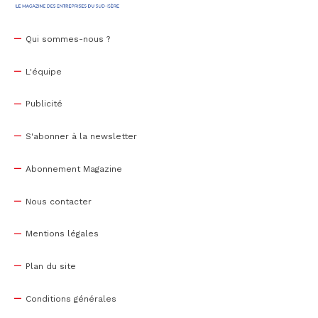
Qui sommes-nous ?
L'équipe
Publicité
S'abonner à la newsletter
Abonnement Magazine
Nous contacter
Mentions légales
Plan du site
Conditions générales