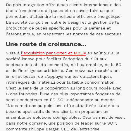
Dolphin Integration offre à ses clients internationaux des
blocs fonctionnels de puces et un savoir-faire unique
permettant d’atteindre la meilleure efficience énergétique.
La société conçoit en outre le design et la gestion de la
production de puces spécifiques pour la Défense et
l’aéronautique, en respectant les normes de ces secteurs.
Une route de croissance...
Suite à
l’acquisition par Soitec et MBDA
en août 2018, la
société innove pour faciliter l’adoption du SOI aux
secteurs des objets connectés, de l’automobile, de la 5G
et de l’intelligence artificielle. Ces nouveaux marchés ont
en effet besoin de s’appuyer sur les caractéristiques
intrinsèques du matériau pour la faible consommation.
C’est le sens de la coopération au long cours nouée avec
Globalfoundries, l’une des plus importantes fonderies de
semi-conducteurs en FD-SOI indépendante au monde.
“Nous mettons au point une offre structurée autour des
besoins applicatifs de nos clients en proposant un
ensemble de solutions configurables. Cela permet de viser,
dans notre domaine, une position de leader sur le SOI”,
commente Philippe Berger, CEO de l’entreprise.