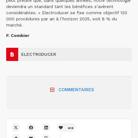
peut prédire que, dans quelques années, notre technologie
deviendra un standard tant les bénéfices s’avèrent
considérables. » Electroducer se fixe comme objectif 120
000 procédures par an à l’horizon 2025, soit 8 % du
marché.
F. Combier
ELECTRODUCER
COMMENTAIRES
618