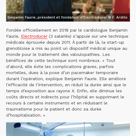
Benjamin Faurie, président et fondateur d’Electroducer © F. Ardito
Fondée officiellement en 2018 par le cardiologue Benjamin
Faurie,
Electroducer
(3 salariés) s’appuie sur une technique
médicale éprouvée depuis 2011. À partir de là, la start-up
grenobloise a mis au point un dispositif médical unique au
monde pour le traitement des valvulopathies. Les
bénéfices de cette technique sont nombreux. « Tout
d’abord, elle évite les complications graves, parfois
mortelles, dues à la pose d’un pacemaker temporaire
durant l’opération, explique Benjamin Faurie. Elle améliore
l’efficacité de l’intervention, en réduit la durée ainsi que le
temps d’exposition aux rayons X. Enfin, elle diminue les
coûts directs et indirects pour l’hôpital en supprimant le
recours à certains instruments et en réduisant le
traumatisme pour le patient et donc sa durée
d’hospitalisation. »